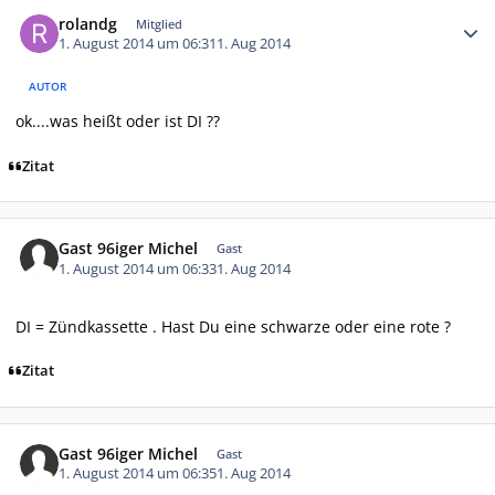
Autor-Statistiken
rolandg
Mitglied
1. August 2014 um 06:31
1. Aug 2014
AUTOR
ok....was heißt oder ist DI ??
Zitat
Gast 96iger Michel
Gast
1. August 2014 um 06:33
1. Aug 2014
DI = Zündkassette . Hast Du eine schwarze oder eine rote ?
Zitat
Gast 96iger Michel
Gast
1. August 2014 um 06:35
1. Aug 2014