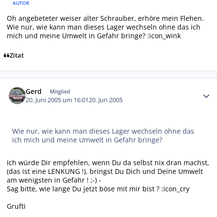
AUTOR
Oh angebeteter weiser alter Schrauber, erhöre mein Flehen.
Wie nur, wie kann man dieses Lager wechseln ohne das ich
mich und meine Umwelt in Gefahr bringe? :icon_wink
Zitat
Autor-Statistiken
Gerd
Mitglied
20. Juni 2005 um 16:01
20. Jun 2005
Wie nur, wie kann man dieses Lager wechseln ohne das
ich mich und meine Umwelt in Gefahr bringe?
Ich würde Dir empfehlen, wenn Du da selbst nix dran machst,
(das ist eine LENKUNG !), bringst Du Dich und Deine Umwelt
am wenigsten in Gefahr ! ;-) -
Sag bitte, wie lange Du jetzt böse mit mir bist ? :icon_cry
Grufti