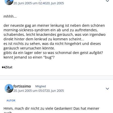
20. Juni 2005 um 02:40
20. Jun 2005
mhhh...
der neueste gag an meiner lenkung ist neben dem schönen
morning-sickness-syndrom ein ab und zu auftretendes,
schabendes, leicht knackendes geräusch, was von irgendwo
direkt hinter dem lenkrad zu kommen scheint...
es ist nichts zu sehen, was da nicht hingehört und dieses
geräusch verursachen könnte.
gibts da ein lager oder so was schonmal den geist aufgibt?
kennt jemand so einen "bug"?
Zitat
Autor-Statistiken
fortissimo
Mitglied
20. Juni 2005 um 05:07
20. Jun 2005
AUTOR
Hmm, mach dir nicht zu viele Gedanken! Das hat meiner
auch.