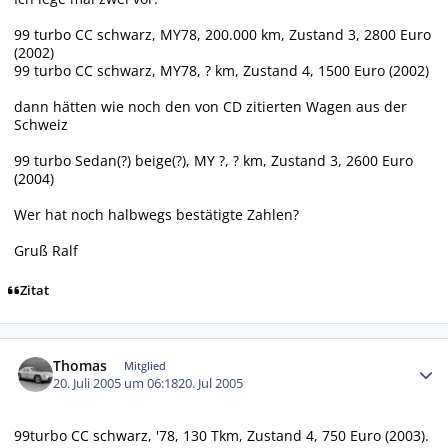
99 turbo CC schwarz, MY78, 200.000 km, Zustand 3, 2800 Euro
(2002)
99 turbo CC schwarz, MY78, ? km, Zustand 4, 1500 Euro (2002)
dann hätten wie noch den von CD zitierten Wagen aus der
Schweiz
99 turbo Sedan(?) beige(?), MY ?, ? km, Zustand 3, 2600 Euro
(2004)
Wer hat noch halbwegs bestätigte Zahlen?
Gruß Ralf
Zitat
Autor-Statistiken
Thomas
Mitglied
20. Juli 2005 um 06:18
20. Jul 2005
99turbo CC schwarz, '78, 130 Tkm, Zustand 4, 750 Euro (2003).