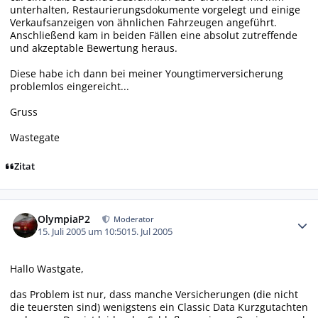
unterhalten, Restaurierungsdokumente vorgelegt und einige
Verkaufsanzeigen von ähnlichen Fahrzeugen angeführt.
Anschließend kam in beiden Fällen eine absolut zutreffende
und akzeptable Bewertung heraus.
Diese habe ich dann bei meiner Youngtimerversicherung
problemlos eingereicht...
Gruss
Wastegate
Zitat
Autor-Statistiken
OlympiaP2
Moderator
15. Juli 2005 um 10:50
15. Jul 2005
Hallo Wastgate,
das Problem ist nur, dass manche Versicherungen (die nicht
die teuersten sind) wenigstens ein Classic Data Kurzgutachten