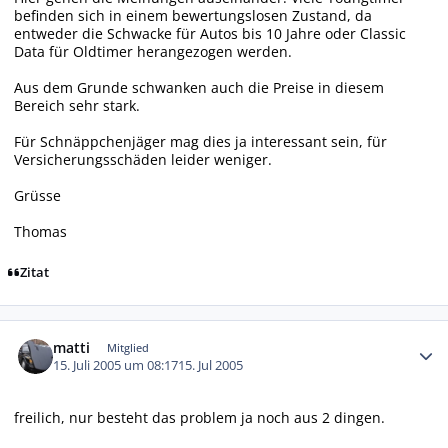
befinden sich in einem bewertungslosen Zustand, da
entweder die Schwacke für Autos bis 10 Jahre oder Classic
Data für Oldtimer herangezogen werden.
Aus dem Grunde schwanken auch die Preise in diesem
Bereich sehr stark.
Für Schnäppchenjäger mag dies ja interessant sein, für
Versicherungsschäden leider weniger.
Grüsse
Thomas
Zitat
Autor-Statistiken
matti
Mitglied
15. Juli 2005 um 08:17
15. Jul 2005
freilich, nur besteht das problem ja noch aus 2 dingen.