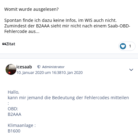
Womit wurde ausgelesen?
Spontan finde ich dazu keine Infos, im WIS auch nicht.
Zumindest der B2AAA sieht mir nicht nach einem Saab-OBD-
Fehlercode aus...
Zitat
1
Autor-Statistiken
icesaab
Administrator
10. Januar 2020 um 16:38
10. Jan 2020
Hallo,
kann mir jemand die Bedeutung der Fehlercodes mitteilen
:
OBD:
B2AAA
Klimaanlage :
B1600