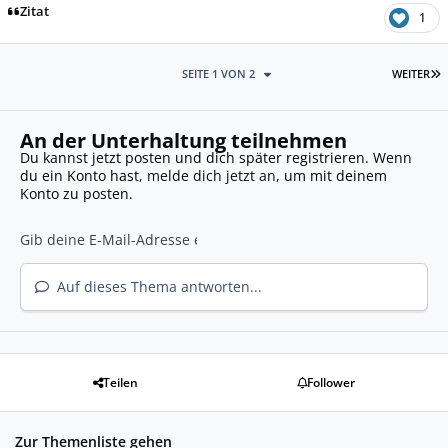
Zitat
1
L
SEITE 1 VON 2
WEITER
An der Unterhaltung teilnehmen
Du kannst jetzt posten und dich später registrieren. Wenn
du ein Konto hast,
melde dich jetzt an
, um mit deinem
Konto zu posten.
Auf dieses Thema antworten...
Teilen
Follower
Zur Themenliste gehen