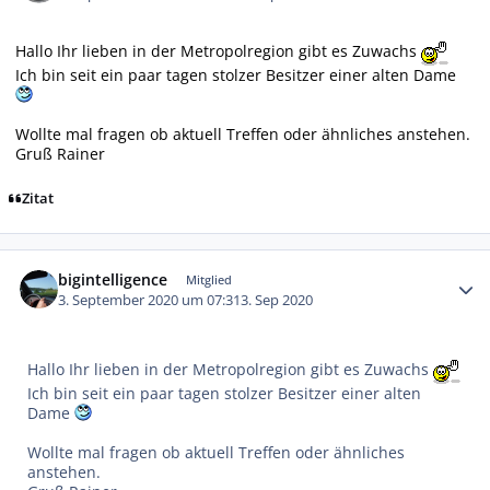
Hallo Ihr lieben in der Metropolregion gibt es Zuwachs
Ich bin seit ein paar tagen stolzer Besitzer einer alten Dame
Wollte mal fragen ob aktuell Treffen oder ähnliches anstehen.
Gruß Rainer
Zitat
Autor-Statistiken
bigintelligence
Mitglied
3. September 2020 um 07:31
3. Sep 2020
Hallo Ihr lieben in der Metropolregion gibt es Zuwachs
Ich bin seit ein paar tagen stolzer Besitzer einer alten
Dame
Wollte mal fragen ob aktuell Treffen oder ähnliches
anstehen.