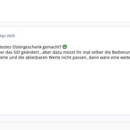
 Apr 2020
ätestes Ostergeschenk gemacht?
ber das SID geändert...aber dazu müsst ihr mal selber die Bedien
Werte und die ablesbaren Werte nicht passen, dann wäre eine weite