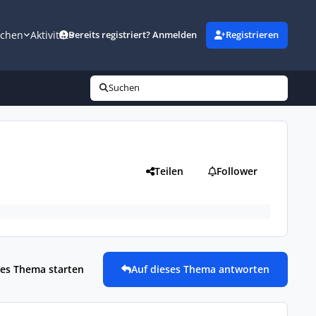
uchen
Aktivität
Bereits registriert? Anmelden
Registrieren
Suchen
Teilen
Follower
es Thema starten
Auf dieses Thema antworten