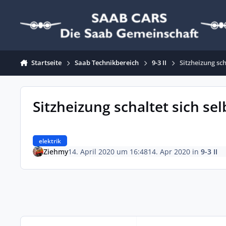
Zum Inhalt springen
Startseite
Saab Technikbereich
9-3 II
Sitzheizung scha
Sitzheizung schaltet sich selb
elektrik
Ziehmy
14. April 2020 um 16:48
14. Apr 2020
in
9-3 II