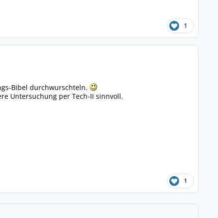
1
ungs-Bibel durchwurschteln.
re Untersuchung per Tech-II sinnvoll.
1