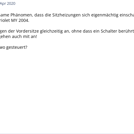
 Apr 2020
same Phänomen, dass die Sitzheizungen sich eigenmächtig einsch
riolet MY 2004.
en der Vordersitze gleichzeitig an, ohne dass ein Schalter berühr
gehen auch mit an!
wo gesteuert?