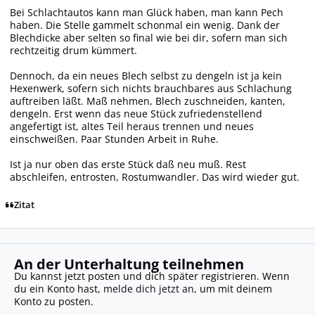
Bei Schlachtautos kann man Glück haben, man kann Pech
haben. Die Stelle gammelt schonmal ein wenig. Dank der
Blechdicke aber selten so final wie bei dir, sofern man sich
rechtzeitig drum kümmert.
Dennoch, da ein neues Blech selbst zu dengeln ist ja kein
Hexenwerk, sofern sich nichts brauchbares aus Schlachung
auftreiben läßt. Maß nehmen, Blech zuschneiden, kanten,
dengeln. Erst wenn das neue Stück zufriedenstellend
angefertigt ist, altes Teil heraus trennen und neues
einschweißen. Paar Stunden Arbeit in Ruhe.
Ist ja nur oben das erste Stück daß neu muß. Rest
abschleifen, entrosten, Rostumwandler. Das wird wieder gut.
Zitat
An der Unterhaltung teilnehmen
Du kannst jetzt posten und dich später registrieren. Wenn
du ein Konto hast,
melde dich jetzt an
, um mit deinem
Konto zu posten.