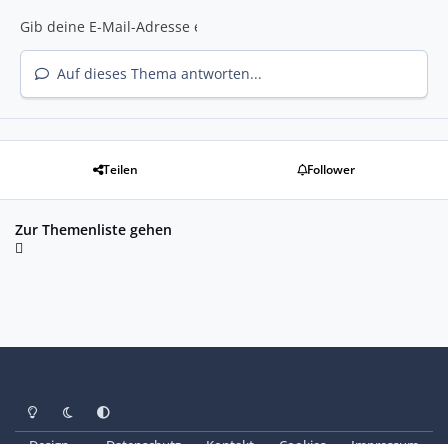
Auf dieses Thema antworten...
Teilen
Follower
Zur Themenliste gehen
Heller Modus
Dunkler Modus
Systemeinstellung
Design
Datenschutz
Kontakt
Cookies
Impressum