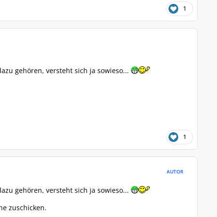
1
u gehören, versteht sich ja sowieso...
1
AUTOR
u gehören, versteht sich ja sowieso...
ne zuschicken.