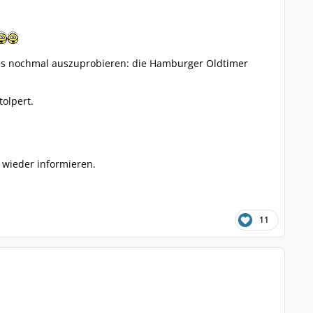
 es nochmal auszuprobieren: die Hamburger Oldtimer
tolpert.
 wieder informieren.
11