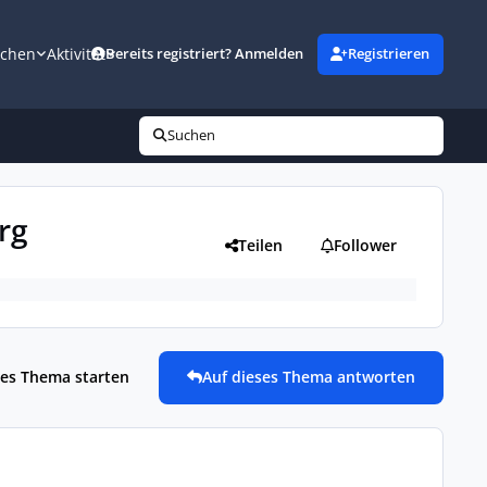
uchen
Aktivität
Bereits registriert? Anmelden
Registrieren
Suchen
rg
Teilen
Follower
es Thema starten
Auf dieses Thema antworten