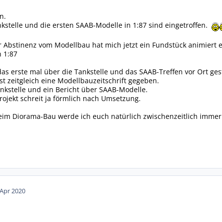
n.
kstelle und die ersten SAAB-Modelle in 1:87 sind eingetroffen.
r Abstinenz vom Modellbau hat mich jetzt ein Fundstück animiert
n 1:87
das erste mal über die Tankstelle und das SAAB-Treffen vor Ort ges
st zeitgleich eine Modellbauzeitschrift gegeben.
nkstelle und ein Bericht über SAAB-Modelle.
Projekt schreit ja förmlich nach Umsetzung.
beim Diorama-Bau werde ich euch natürlich zwischenzeitlich immer
 Apr 2020