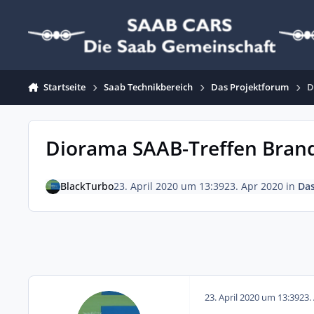
Zum Inhalt springen
Startseite
Saab Technikbereich
Das Projektforum
D
Diorama SAAB-Treffen Bran
BlackTurbo
23. April 2020 um 13:39
23. Apr 2020
in
Das
23. April 2020 um 13:39
23.