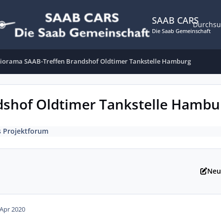
SAAB CARS
Durchs
Die Saab Gemeinschaft
iorama SAAB-Treffen Brandshof Oldtimer Tankstelle Hamburg
dshof Oldtimer Tankstelle Hambu
 Projektforum
Neu
 Apr 2020