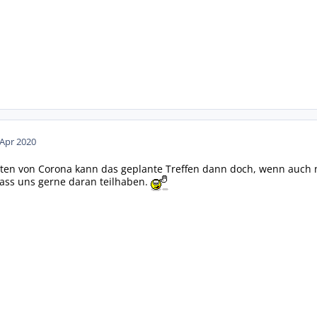
 Apr 2020
ten von Corona kann das geplante Treffen dann doch, wenn auch n
lass uns gerne daran teilhaben.