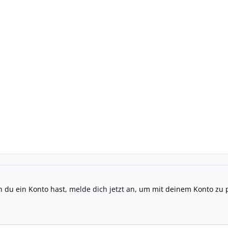
n du ein Konto hast,
melde dich jetzt an
, um mit deinem Konto zu 