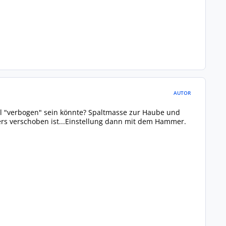
AUTOR
uell "verbogen" sein könnte? Spaltmasse zur Haube und
ers verschoben ist...Einstellung dann mit dem Hammer.