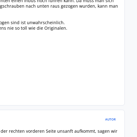
 unten einen Inbus hoch führen kann. Da muss man sich
angschrauben nach unten raus gezogen wurden, kann man
ogen sind ist unwahrscheinlich.
s nie so toll wie die Originalen.
AUTOR
t der rechten vorderen Seite unsanft aufkommt, sagen wir