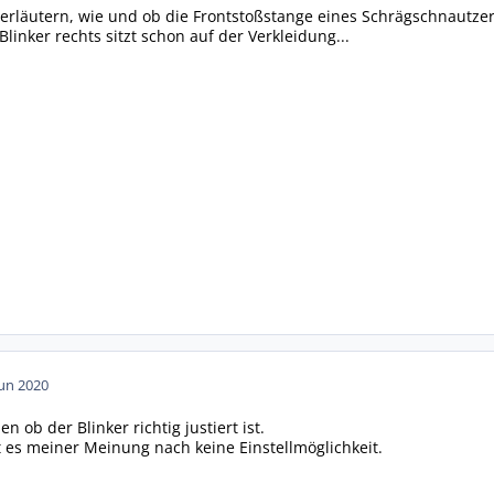
 erläutern, wie und ob die Frontstoßstange eines Schrägschnautz
Blinker rechts sitzt schon auf der Verkleidung...
Jun 2020
 ob der Blinker richtig justiert ist.
t es meiner Meinung nach keine Einstellmöglichkeit.