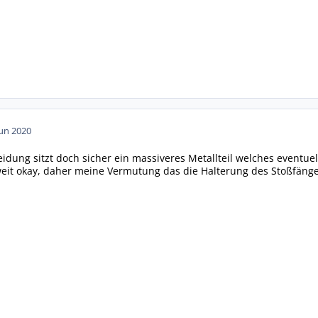
Jun 2020
leidung sitzt doch sicher ein massiveres Metallteil welches event
weit okay, daher meine Vermutung das die Halterung des Stoßfäng