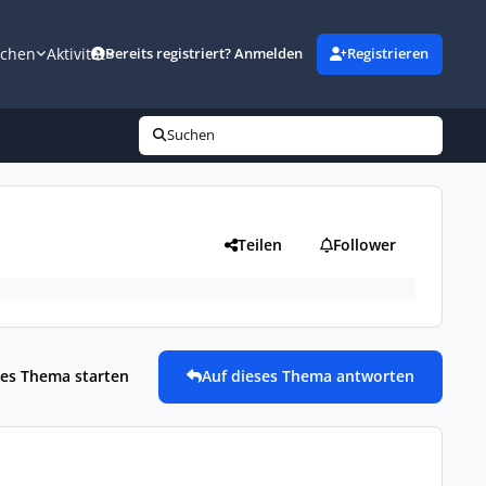
uchen
Aktivität
Bereits registriert? Anmelden
Registrieren
Suchen
Teilen
Follower
es Thema starten
Auf dieses Thema antworten