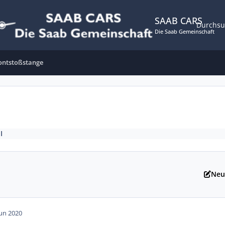
SAAB CARS
Durchs
Die Saab Gemeinschaft
rontstoßstange
I
Neu
Jun 2020