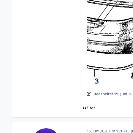
Bearbeitet
15. Juni 2
Zitat
15. Juni 2020 um 13:07
15. 