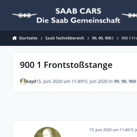
Zum Inhalt springen
Startseite
Saab Technikbereich
99, 90, 900 I
900 1 F
900 1 Frontstoßstange
kayd
15. Juni 2020 um 11:49
15. Jun 2020
in
99, 90, 900 
15. Juni 2020 um 11:49
15. 