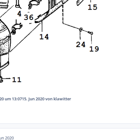
020 um 13:07
15. Jun 2020
von klawitter
Jun 2020