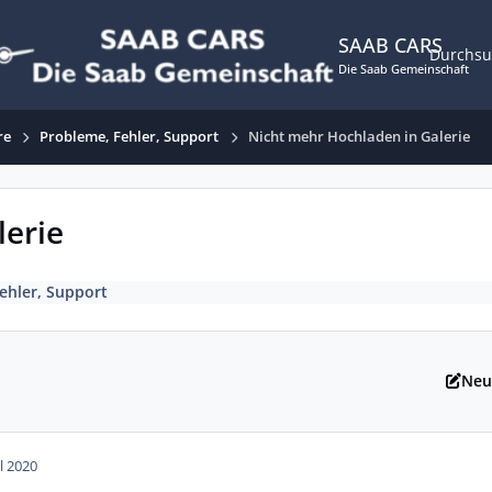
SAAB CARS
Durchs
Die Saab Gemeinschaft
re
Probleme, Fehler, Support
Nicht mehr Hochladen in Galerie
lerie
ehler, Support
Neu
ul 2020