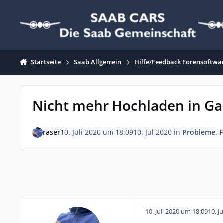
Zum Inhalt springen
Startseite
Saab Allgemein
Hilfe/Feedback Forensoftwa
Nicht mehr Hochladen in Ga
raser
10. Juli 2020 um 18:09
10. Jul 2020
in
Probleme, F
10. Juli 2020 um 18:09
10. J