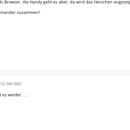
ls Browser. Via Handy geht es aber, da wird das Herzchen angezeig
teinander zusammen?
2
12. Okt 2021
es wieder . . .