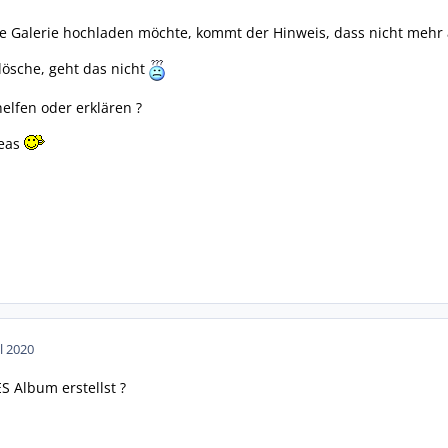
e Galerie hochladen möchte, kommt der Hinweis, dass nicht mehr a
lösche, geht das nicht
elfen oder erklären ?
reas
ul 2020
 Album erstellst ?