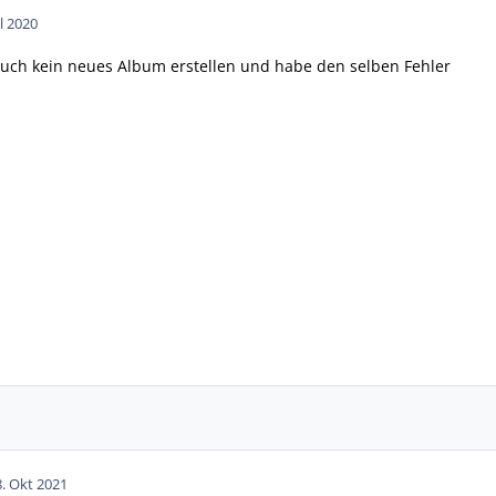
ul 2020
auch kein neues Album erstellen und habe den selben Fehler
8. Okt 2021