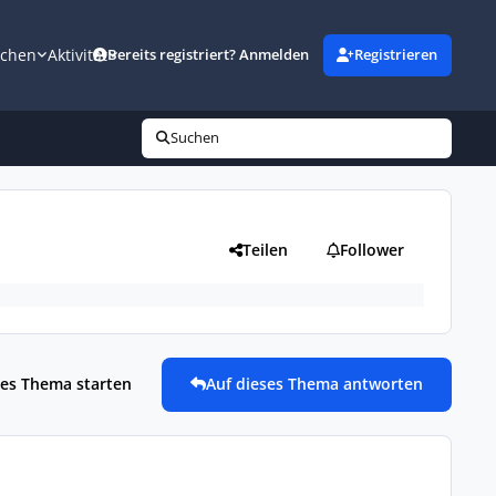
uchen
Aktivität
Bereits registriert? Anmelden
Registrieren
Suchen
Teilen
Follower
es Thema starten
Auf dieses Thema antworten