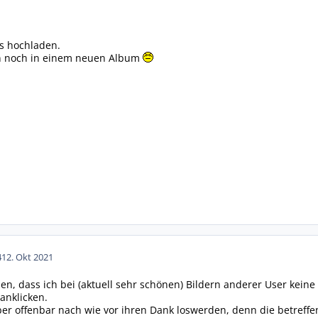
s hochladen.
 noch in einem neuen Album
4
12. Okt 2021
llen, dass ich bei (aktuell sehr schönen) Bildern anderer User ke
anklicken.
r offenbar nach wie vor ihren Dank loswerden, denn die betreffe