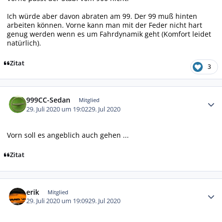
Ich würde aber davon abraten am 99. Der 99 muß hinten
arbeiten können. Vorne kann man mit der Feder nicht hart
genug werden wenn es um Fahrdynamik geht (Komfort leidet
natürlich).
Zitat
3
Autor-Statistiken
999CC-Sedan
Mitglied
29. Juli 2020 um 19:02
29. Jul 2020
Vorn soll es angeblich auch gehen ...
Zitat
Autor-Statistiken
erik
Mitglied
29. Juli 2020 um 19:09
29. Jul 2020