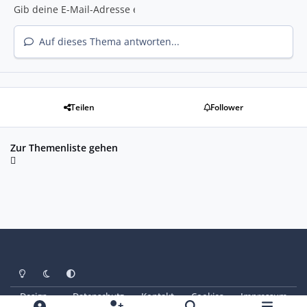
Auf dieses Thema antworten...
Teilen
Follower
Zur Themenliste gehen
Heller Modus
Dunkler Modus
Systemeinstellung
Design
Datenschutz
Kontakt
Cookies
Impressum