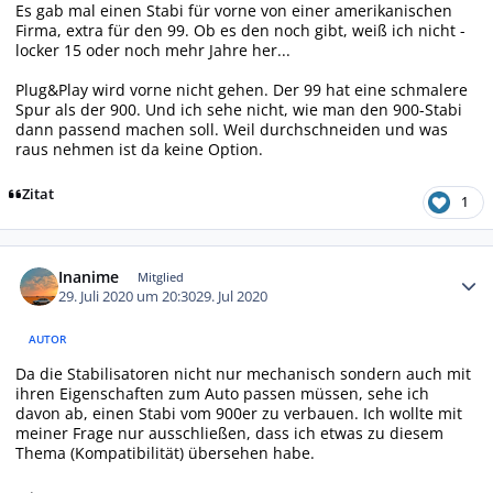
Es gab mal einen Stabi für vorne von einer amerikanischen
Firma, extra für den 99. Ob es den noch gibt, weiß ich nicht -
locker 15 oder noch mehr Jahre her...
Plug&Play wird vorne nicht gehen. Der 99 hat eine schmalere
Spur als der 900. Und ich sehe nicht, wie man den 900-Stabi
dann passend machen soll. Weil durchschneiden und was
raus nehmen ist da keine Option.
Zitat
1
Autor-Statistiken
Inanime
Mitglied
29. Juli 2020 um 20:30
29. Jul 2020
AUTOR
Da die Stabilisatoren nicht nur mechanisch sondern auch mit
ihren Eigenschaften zum Auto passen müssen, sehe ich
davon ab, einen Stabi vom 900er zu verbauen. Ich wollte mit
meiner Frage nur ausschließen, dass ich etwas zu diesem
Thema (Kompatibilität) übersehen habe.