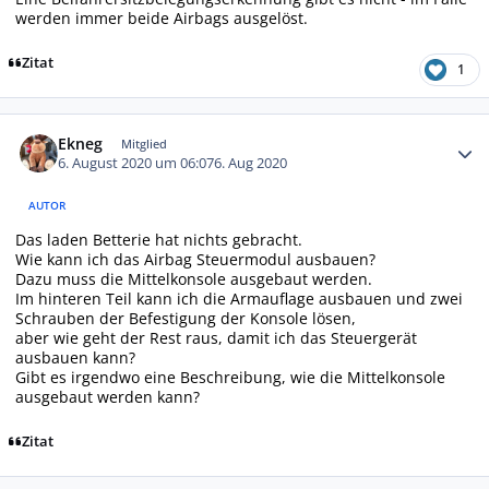
werden immer beide Airbags ausgelöst.
Zitat
1
Autor-Statistiken
Ekneg
Mitglied
6. August 2020 um 06:07
6. Aug 2020
AUTOR
Das laden Betterie hat nichts gebracht.
Wie kann ich das Airbag Steuermodul ausbauen?
Dazu muss die Mittelkonsole ausgebaut werden.
Im hinteren Teil kann ich die Armauflage ausbauen und zwei
Schrauben der Befestigung der Konsole lösen,
aber wie geht der Rest raus, damit ich das Steuergerät
ausbauen kann?
Gibt es irgendwo eine Beschreibung, wie die Mittelkonsole
ausgebaut werden kann?
Zitat