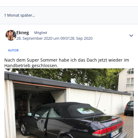
1 Monat später...
Autor-Statistiken
Ekneg
Mitglied
28. September 2020 um 09:01
28. Sep 2020
AUTOR
Nach dem Super Sommer habe ich das Dach jetzt wieder im
Handbetrieb geschlossen.