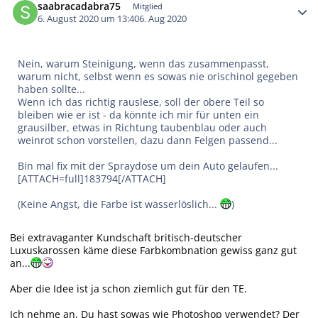
saabracadabra75
Mitglied
6. August 2020 um 13:40
6. Aug 2020
Nein, warum Steinigung, wenn das zusammenpasst,
warum nicht, selbst wenn es sowas nie orischinol gegeben
haben sollte...
Wenn ich das richtig rauslese, soll der obere Teil so
bleiben wie er ist - da könnte ich mir für unten ein
grausilber, etwas in Richtung taubenblau oder auch
weinrot schon vorstellen, dazu dann Felgen passend...
Bin mal fix mit der Spraydose um dein Auto gelaufen...
[ATTACH=full]183794[/ATTACH]
(Keine Angst, die Farbe ist wasserlöslich...
)
Bei extravaganter Kundschaft britisch-deutscher
Luxuskarossen käme diese Farbkombnation gewiss ganz gut
an...
Aber die Idee ist ja schon ziemlich gut für den TE.
Ich nehme an, Du hast sowas wie Photoshop verwendet? Der