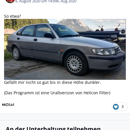
6. August 2020 um 14:09
6. Aug 2020
So etwa?
Gefällt mir nicht so gut bis in diese Höhe dunkler.
(Das Programm ist eine Uraltversion von Helicon Filter)
Zitat
3
An der Unterhaltung teilnehmen