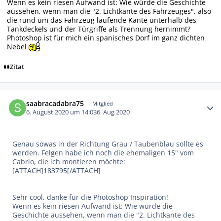
Wenn es kein riesen Aufwand ist: Wie würde die Geschichte
aussehen, wenn man die "2. Lichtkante des Fahrzeuges", also
die rund um das Fahrzeug laufende Kante unterhalb des
Tankdeckels und der Türgriffe als Trennung hernimmt?
Photoshop ist für mich ein spanisches Dorf im ganz dichten
Nebel
Zitat
Autor-Statistiken
saabracadabra75
Mitglied
6. August 2020 um 14:03
6. Aug 2020
Genau sowas in der Richtung Grau / Taubenblau sollte es
werden. Felgen habe ich noch die ehemaligen 15" vom
Cabrio, die ich montieren möchte:
[ATTACH]183795[/ATTACH]
Sehr cool, danke für die Photoshop Inspiration!
Wenn es kein riesen Aufwand ist: Wie würde die
Geschichte aussehen, wenn man die "2. Lichtkante des