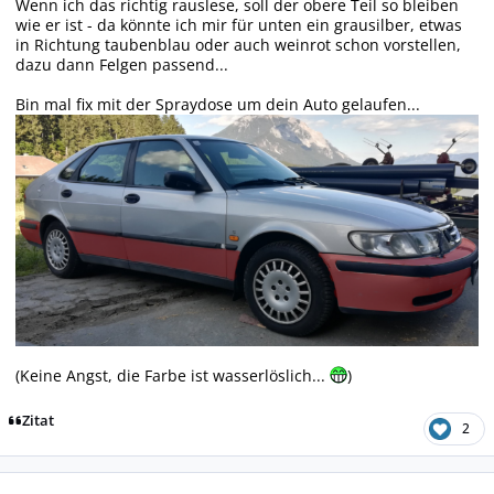
Wenn ich das richtig rauslese, soll der obere Teil so bleiben
wie er ist - da könnte ich mir für unten ein grausilber, etwas
in Richtung taubenblau oder auch weinrot schon vorstellen,
dazu dann Felgen passend...
Bin mal fix mit der Spraydose um dein Auto gelaufen...
(Keine Angst, die Farbe ist wasserlöslich...
)
Zitat
2
Autor-Statistiken