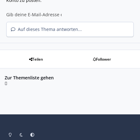
Konto zu posten.
Auf dieses Thema antworten...
Teilen
Follower
Zur Themenliste gehen
Heller Modus
Dunkler Modus
Systemeinstellung