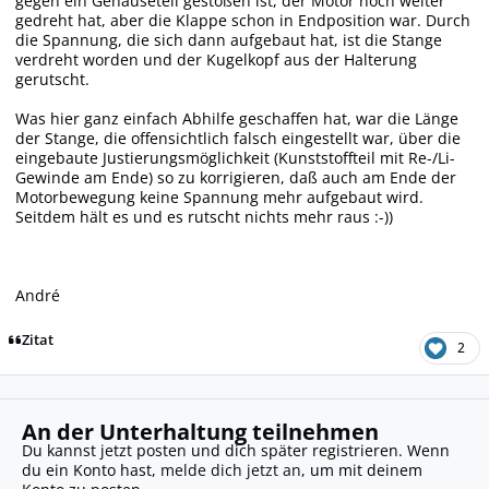
gegen ein Gehäuseteil gestoßen ist, der Motor noch weiter
gedreht hat, aber die Klappe schon in Endposition war. Durch
die Spannung, die sich dann aufgebaut hat, ist die Stange
verdreht worden und der Kugelkopf aus der Halterung
gerutscht.
Was hier ganz einfach Abhilfe geschaffen hat, war die Länge
der Stange, die offensichtlich falsch eingestellt war, über die
eingebaute Justierungsmöglichkeit (Kunststoffteil mit Re-/Li-
Gewinde am Ende) so zu korrigieren, daß auch am Ende der
Motorbewegung keine Spannung mehr aufgebaut wird.
Seitdem hält es und es rutscht nichts mehr raus :-))
André
Zitat
2
An der Unterhaltung teilnehmen
Du kannst jetzt posten und dich später registrieren. Wenn
du ein Konto hast,
melde dich jetzt an
, um mit deinem