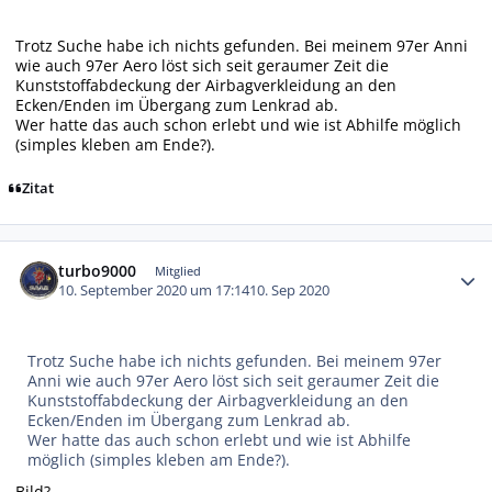
Trotz Suche habe ich nichts gefunden. Bei meinem 97er Anni
wie auch 97er Aero löst sich seit geraumer Zeit die
Kunststoffabdeckung der Airbagverkleidung an den
Ecken/Enden im Übergang zum Lenkrad ab.
Wer hatte das auch schon erlebt und wie ist Abhilfe möglich
(simples kleben am Ende?).
Zitat
Autor-Statistiken
turbo9000
Mitglied
10. September 2020 um 17:14
10. Sep 2020
Trotz Suche habe ich nichts gefunden. Bei meinem 97er
Anni wie auch 97er Aero löst sich seit geraumer Zeit die
Kunststoffabdeckung der Airbagverkleidung an den
Ecken/Enden im Übergang zum Lenkrad ab.
Wer hatte das auch schon erlebt und wie ist Abhilfe
möglich (simples kleben am Ende?).
Bild?