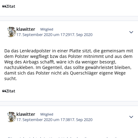
Zitat
Autor-Statistiken
klawitter
Mitglied
17. September 2020 um 17:29
17. Sep 2020
Da das Lenkradpolster in einer Platte sitzt, die gemeinsam mit
dem Polster wegfliegt bzw das Polster mitnimmt und aus dem
Weg des Airbags schafft, wäre ich da weniger besorgt,
nachzukleben. Im Gegenteil, das sollte gewährleistet bleiben,
damit sich das Polster nicht als Querschläger eigene Wege
sucht.
Zitat
Autor-Statistiken
klawitter
Mitglied
17. September 2020 um 17:38
17. Sep 2020