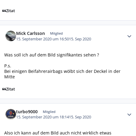
Zitat
Autor-Statistiken
Mick Carlsson
Mitglied
15. September 2020 um 16:50
15. Sep 2020
Was soll ich auf dem Bild signifikantes sehen ?
P.s.
Bei einigen Beifahrerairbags wölbt sich der Deckel in der
Mitte
Zitat
Autor-Statistiken
turbo9000
Mitglied
15. September 2020 um 18:14
15. Sep 2020
Also ich kann auf dem Bild auch nicht wirklich etwas