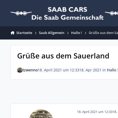
Zum Inhalt springen
Startseite
Saab Allgemein
Hallo !
Grüße aus dem S
Grüße aus dem Sauerland
tzwenno
18. April 2021 um 12:33
18. Apr 2021
in
Hallo 
18. April 2021 um 12:33
18.