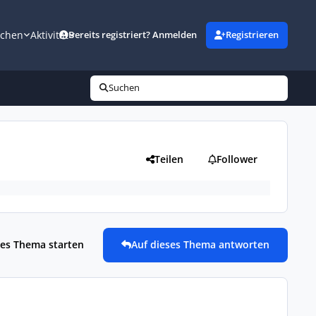
uchen
Aktivität
Bereits registriert? Anmelden
Registrieren
Suchen
Teilen
Follower
es Thema starten
Auf dieses Thema antworten