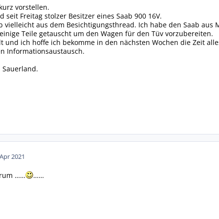
kurz vorstellen.
seit Freitag stolzer Besitzer eines Saab 900 16V.
 vielleicht aus dem Besichtigungsthread. Ich habe den Saab aus Me
 einige Teile getauscht um den Wagen für den Tüv vorzubereiten.
llt und ich hoffe ich bekomme in den nächsten Wochen die Zeit al
en Informationsaustausch.
 Sauerland.
 Apr 2021
orum ……
……