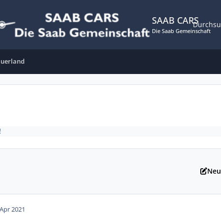
SAAB CARS
Durchs
Die Saab Gemeinschaft
auerland
!
Neu
 Apr 2021