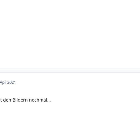
 Apr 2021
it den Bildern nochmal...