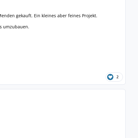
nden gekauft. Ein kleines aber feines Projekt.
les umzubauen.
2