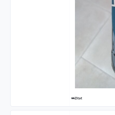
Zitat