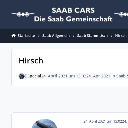
Zum Inhalt springen
Startseite
Saab Allgemein
Saab Stammtisch
Hirsch
Hirsch
DSpecial
24. April 2021 um 13:02
24. Apr 2021
in
Saab 
24. April 2021 um 13:02
24.