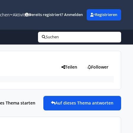
uchen
Aktivität
Bereits registriert? Anmelden
Registrieren
Suchen
Teilen
Follower
es Thema starten
Auf dieses Thema antworten