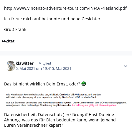
http://www.vincenzo-adventure-tours.com/INFO/Friesland.pdf
Ich freue mich auf bekannte und neue Gesichter.
Gruß Frank
Zitat
Autor-Statistiken
klawitter
Mitglied
5. Mai 2021 um 19:41
5. Mai 2021
Das ist nicht wirklich Dein Ernst, oder?
Datensicherheit, Datenschutz(-erklärung)? Hast Du eine
Ahnung, was das für Dich bedeuten kann, wenn jemand
Euren Vereinsrechner kapert?