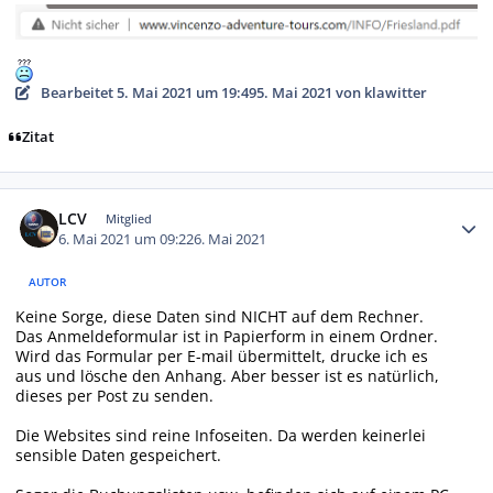
Bearbeitet
5. Mai 2021 um 19:49
5. Mai 2021
von klawitter
Zitat
Autor-Statistiken
LCV
Mitglied
6. Mai 2021 um 09:22
6. Mai 2021
AUTOR
Keine Sorge, diese Daten sind NICHT auf dem Rechner.
Das Anmeldeformular ist in Papierform in einem Ordner.
Wird das Formular per E-mail übermittelt, drucke ich es
aus und lösche den Anhang. Aber besser ist es natürlich,
dieses per Post zu senden.
Die Websites sind reine Infoseiten. Da werden keinerlei
sensible Daten gespeichert.