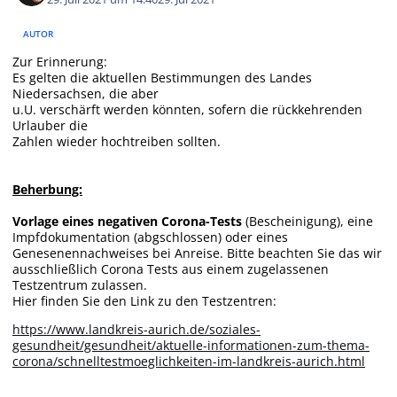
AUTOR
Zur Erinnerung:
Es gelten die aktuellen Bestimmungen des Landes
Niedersachsen, die aber
u.U. verschärft werden könnten, sofern die rückkehrenden
Urlauber die
Zahlen wieder hochtreiben sollten.
Beherbung:
Vorlage eines negativen Corona-Tests
(Bescheinigung), eine
Impfdokumentation (abgschlossen) oder eines
Genesenennachweises bei Anreise. Bitte beachten Sie das wir
ausschließlich Corona Tests aus einem zugelassenen
Testzentrum zulassen.
Hier finden Sie den Link zu den Testzentren:
https://www.landkreis-aurich.de/soziales-
gesundheit/gesundheit/aktuelle-informationen-zum-thema-
corona/schnelltestmoeglichkeiten-im-landkreis-aurich.html