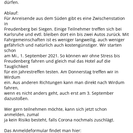
dürfen.
Ablauf:
Für Anreisende aus dem Süden gibt es eine Zwischenstation
in
Freudenberg bei Siegen. Einige Teilnehmer treffen sich bei
Karlsruhe und evtl. bleiben dort ein bis zwei Autos zurück. Mit
Fahrgemeinschaften ist es weniger langweilig, auch weniger
gefährlich und natürlich auch kostengünstiger. Wir starten
schon
am Mi., 1. September 2021. So können wir ohne Stress bis
Freudenberg fahren und gleich mal das Hotel auf die
Tauglichkeit
für ein Jahrestreffen testen. Am Donnerstag treffen wir in
Wirdum
ein. Aus anderen Richtungen kann man direkt nach Wirdum
fahren,
wenn es nicht anders geht, auch erst am 3. September
dazustoßen.
Wer gern teilnehmen möchte, kann sich jetzt schon
anmelden, zumal
ja kein Risiko besteht, falls Corona nochmals zuschlägt.
Das Anmeldeformular findet man hier: