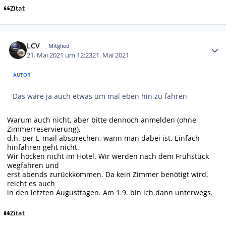
Zitat
Autor-Statistiken
LCV
Mitglied
21. Mai 2021 um 12:23
21. Mai 2021
AUTOR
Das wäre ja auch etwas um mal eben hin zu fahren
Warum auch nicht, aber bitte dennoch anmelden (ohne
Zimmerreservierung),
d.h. per E-mail absprechen, wann man dabei ist. Einfach
hinfahren geht nicht.
Wir hocken nicht im Hotel. Wir werden nach dem Frühstück
wegfahren und
erst abends zurückkommen. Da kein Zimmer benötigt wird,
reicht es auch
in den letzten Augusttagen. Am 1.9. bin ich dann unterwegs.
Zitat