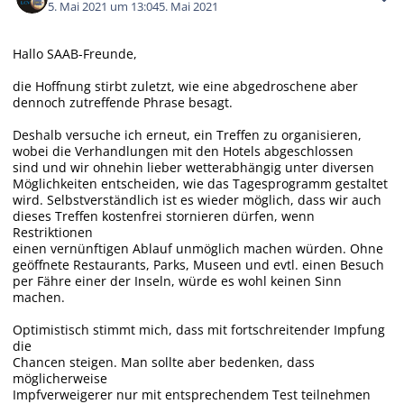
5. Mai 2021 um 13:04
5. Mai 2021
Hallo SAAB-Freunde,
die Hoffnung stirbt zuletzt, wie eine abgedroschene aber
dennoch zutreffende Phrase besagt.
Deshalb versuche ich erneut, ein Treffen zu organisieren,
wobei die Verhandlungen mit den Hotels abgeschlossen
sind und wir ohnehin lieber wetterabhängig unter diversen
Möglichkeiten entscheiden, wie das Tagesprogramm gestaltet
wird. Selbstverständlich ist es wieder möglich, dass wir auch
dieses Treffen kostenfrei stornieren dürfen, wenn
Restriktionen
einen vernünftigen Ablauf unmöglich machen würden. Ohne
geöffnete Restaurants, Parks, Museen und evtl. einen Besuch
per Fähre einer der Inseln, würde es wohl keinen Sinn
machen.
Optimistisch stimmt mich, dass mit fortschreitender Impfung
die
Chancen steigen. Man sollte aber bedenken, dass
möglicherweise
Impfverweigerer nur mit entsprechendem Test teilnehmen