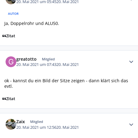
20. Mai 2021 um 05:45
20. Mai 2021
AUTOR
Ja, Doppelrohr und ALU50.
Zitat
Autor-Statistiken
greatotto
Mitglied
20. Mai 2021 um 07:43
20. Mai 2021
ok - kannst du ein Bild der Sitze zeigen - dann klärt sich das
evtl.
Zitat
Autor-Statistiken
Zaix
Mitglied
20. Mai 2021 um 12:56
20. Mai 2021