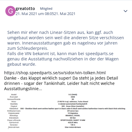
Autor-Statistiken
greatotto
Mitglied
21. Mai 2021 um 08:05
21. Mai 2021
Sehen mir eher nach Linear-Sitzen aus, kan ggf. auch
umgebaut worden sein weil die anderen Sitze verschlissen
waren. Innenausstattungen gab es nagelneu vor Jahren
zum Schleuderpreis.
Falls die VIN bekannt ist, kann man bei speedparts.se
genau die Ausstattung nachvollziehen in der der Wagen
gebaut wurde.
https://shop.speedparts.se/sv/sidor/vin-tolken.html
Danke - das klappt wirklich super! Da steht ja jedes Detail
drinnen - sogar der Tankinhalt. Leider halt nicht welche
Ausstattungslinie...