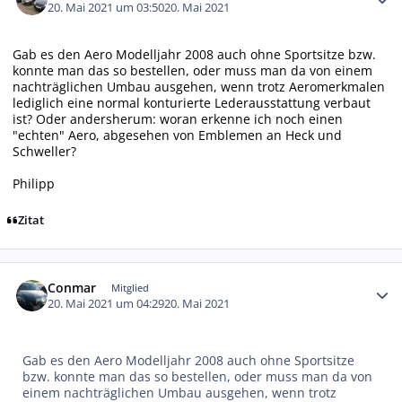
20. Mai 2021 um 03:50
20. Mai 2021
Gab es den Aero Modelljahr 2008 auch ohne Sportsitze bzw.
konnte man das so bestellen, oder muss man da von einem
nachträglichen Umbau ausgehen, wenn trotz Aeromerkmalen
lediglich eine normal konturierte Lederausstattung verbaut
ist? Oder andersherum: woran erkenne ich noch einen
"echten" Aero, abgesehen von Emblemen an Heck und
Schweller?
Philipp
Zitat
Autor-Statistiken
Conmar
Mitglied
20. Mai 2021 um 04:29
20. Mai 2021
Gab es den Aero Modelljahr 2008 auch ohne Sportsitze
bzw. konnte man das so bestellen, oder muss man da von
einem nachträglichen Umbau ausgehen, wenn trotz