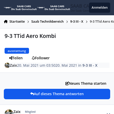
Zum Inhalt springen
SAAB CARS
Anmelden
Die Saab Gemeinschaft
Startseite
Saab Technikbereich
9-3 III - X
9-3 TTid Aero 
9-3 TTid Aero Kombi
ausstattung
Teilen
Follower
Zaix
20. Mai 2021 um 03:50
20. Mai 2021
in
9-3 III - X
Neues Thema starten
Auf dieses Thema antworten
Autor-Statistiken
Zaix
Mitglied