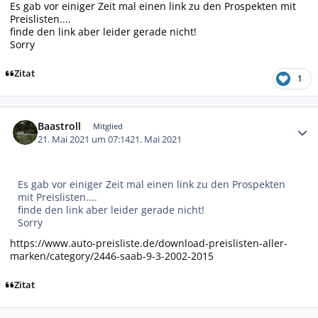
Es gab vor einiger Zeit mal einen link zu den Prospekten mit
Preislisten....
finde den link aber leider gerade nicht!
Sorry
Zitat
1
Autor-Statistiken
Baastroll
Mitglied
21. Mai 2021 um 07:14
21. Mai 2021
Es gab vor einiger Zeit mal einen link zu den Prospekten
mit Preislisten....
finde den link aber leider gerade nicht!
Sorry
https://www.auto-preisliste.de/download-preislisten-aller-
marken/category/2446-saab-9-3-2002-2015
Zitat