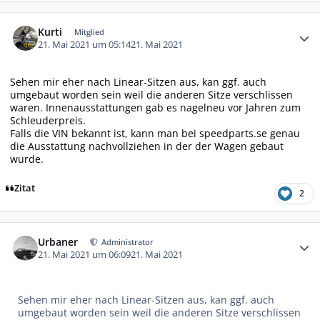
Autor-Statistiken
Kurti
Mitglied
21. Mai 2021 um 05:14
21. Mai 2021
Sehen mir eher nach Linear-Sitzen aus, kan ggf. auch
umgebaut worden sein weil die anderen Sitze verschlissen
waren. Innenausstattungen gab es nagelneu vor Jahren zum
Schleuderpreis.
Falls die VIN bekannt ist, kann man bei speedparts.se genau
die Ausstattung nachvollziehen in der der Wagen gebaut
wurde.
Zitat
2
Autor-Statistiken
Urbaner
Administrator
21. Mai 2021 um 06:09
21. Mai 2021
Sehen mir eher nach Linear-Sitzen aus, kan ggf. auch
umgebaut worden sein weil die anderen Sitze verschlissen