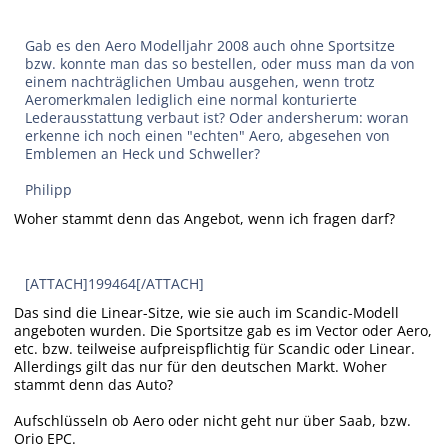
Gab es den Aero Modelljahr 2008 auch ohne Sportsitze
bzw. konnte man das so bestellen, oder muss man da von
einem nachträglichen Umbau ausgehen, wenn trotz
Aeromerkmalen lediglich eine normal konturierte
Lederausstattung verbaut ist? Oder andersherum: woran
erkenne ich noch einen "echten" Aero, abgesehen von
Emblemen an Heck und Schweller?
Philipp
Woher stammt denn das Angebot, wenn ich fragen darf?
[ATTACH]199464[/ATTACH]
Das sind die Linear-Sitze, wie sie auch im Scandic-Modell
angeboten wurden. Die Sportsitze gab es im Vector oder Aero,
etc. bzw. teilweise aufpreispflichtig für Scandic oder Linear.
Allerdings gilt das nur für den deutschen Markt. Woher
stammt denn das Auto?
Aufschlüsseln ob Aero oder nicht geht nur über Saab, bzw.
Orio EPC.