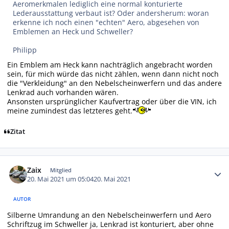
Aeromerkmalen lediglich eine normal konturierte
Lederausstattung verbaut ist? Oder andersherum: woran
erkenne ich noch einen "echten" Aero, abgesehen von
Emblemen an Heck und Schweller?
Philipp
Ein Emblem am Heck kann nachträglich angebracht worden
sein, für mich würde das nicht zählen, wenn dann nicht noch
die "Verkleidung" an den Nebelscheinwerfern und das andere
Lenkrad auch vorhanden wären.
Ansonsten ursprünglicher Kaufvertrag oder über die VIN, ich
meine zumindest das letzteres geht.
Zitat
Autor-Statistiken
Zaix
Mitglied
20. Mai 2021 um 05:04
20. Mai 2021
AUTOR
Silberne Umrandung an den Nebelscheinwerfern und Aero
Schriftzug im Schweller ja, Lenkrad ist konturiert, aber ohne