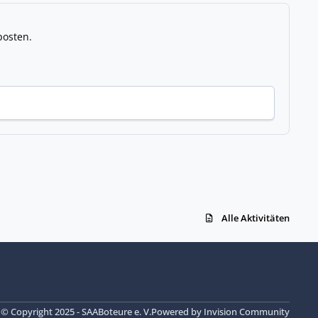
posten.
Alle Aktivitäten
© Copyright 2025 - SAABoteure e. V.
Powered by
Invision Community