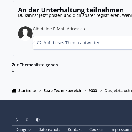
An der Unterhaltung teilnehmen
Du kannst jetzt posten und dich später registrieren. Wen
Auf dieses Thema antworten...
Zur Themenliste gehen
Startseite
Saab Technikbereich
9000
Das jetzt auc
Heller Modus
Dunkler Modus
Systemeinstellung
Design
Datenschutz
Kontakt
Cookies
Impressum