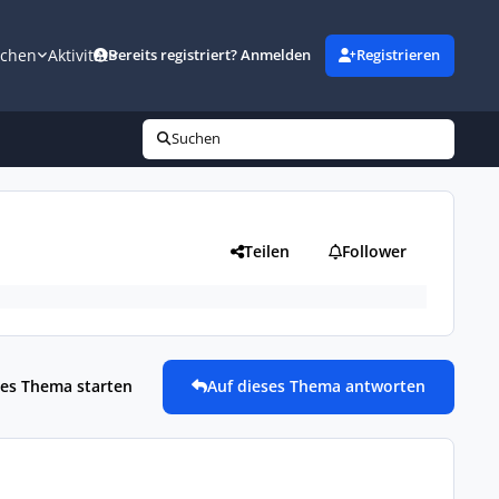
uchen
Aktivität
Bereits registriert? Anmelden
Registrieren
Suchen
Teilen
Follower
es Thema starten
Auf dieses Thema antworten