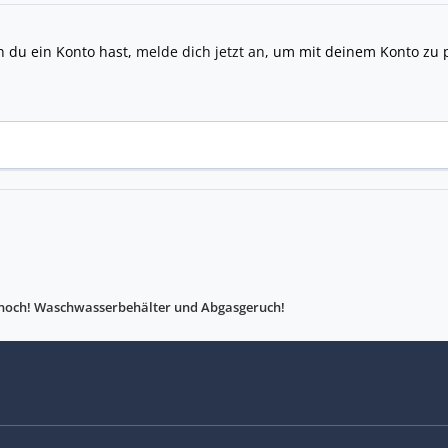
n du ein Konto hast,
melde dich jetzt an
, um mit deinem Konto zu 
h noch! Waschwasserbehälter und Abgasgeruch!