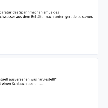
 Reparatur des Spannmechanismus des
Waschwasser aus dem Behälter nach unten gerade so davon.
ntuell ausversehen was "angestellt".
einen Schlauch abzieht...