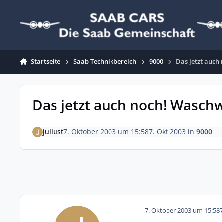
Zum Inhalt springen
Startseite
Saab Technikbereich
9000
Das jetzt auc
Das jetzt auch noch! Wasch
juliust
7. Oktober 2003 um 15:58
7. Okt 2003
in
9000
7. Oktober 2003 um 15:58