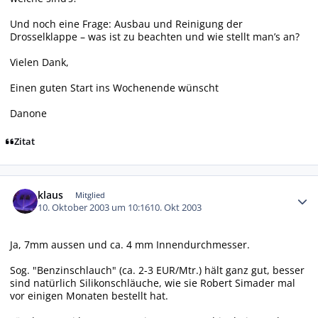
Und noch eine Frage: Ausbau und Reinigung der
Drosselklappe – was ist zu beachten und wie stellt man’s an?
Vielen Dank,
Einen guten Start ins Wochenende wünscht
Danone
Zitat
Autor-Statistiken
klaus
Mitglied
10. Oktober 2003 um 10:16
10. Okt 2003
Ja, 7mm aussen und ca. 4 mm Innendurchmesser.
Sog. "Benzinschlauch" (ca. 2-3 EUR/Mtr.) hält ganz gut, besser
sind natürlich Silikonschläuche, wie sie Robert Simader mal
vor einigen Monaten bestellt hat.