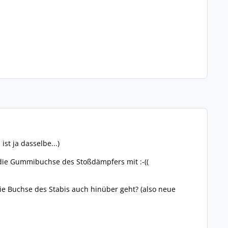
t ja dasselbe...)
 die Gummibuchse des Stoßdämpfers mit :-((
e Buchse des Stabis auch hinüber geht? (also neue