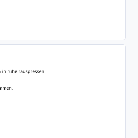
 in ruhe rauspressen.
ommen.