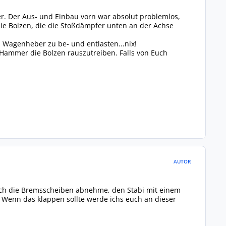
. Der Aus- und Einbau vorn war absolut problemlos,
 die Bolzen, die die Stoßdämpfer unten an der Achse
 Wagenheber zu be- und entlasten...nix!
ammer die Bolzen rauszutreiben. Falls von Euch
AUTOR
or ich die Bremsscheiben abnehme, den Stabi mit einem
Wenn das klappen sollte werde ichs euch an dieser