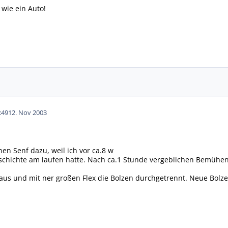
 wie ein Auto!
:49
12. Nov 2003
en Senf dazu, weil ich vor ca.8 w
schichte am laufen hatte. Nach ca.1 Stunde vergeblichen Bemühen
aus und mit ner großen Flex die Bolzen durchgetrennt. Neue Bolzen