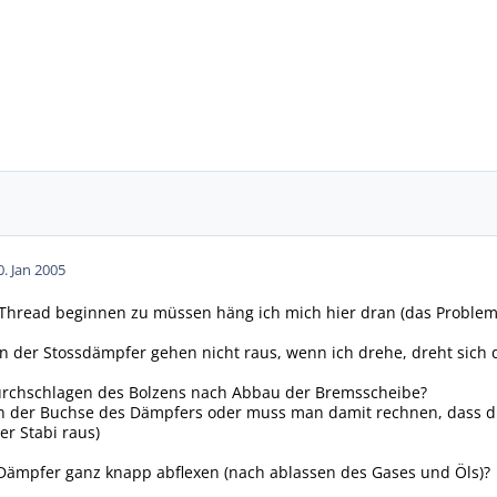
0. Jan 2005
hread beginnen zu müssen häng ich mich hier dran (das Problem is
en der Stossdämpfer gehen nicht raus, wenn ich drehe, dreht sich
Durchschlagen des Bolzens nach Abbau der Bremsscheibe?
in der Buchse des Dämpfers oder muss man damit rechnen, dass di
er Stabi raus)
ämpfer ganz knapp abflexen (nach ablassen des Gases und Öls)?