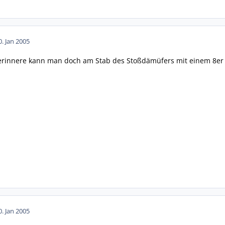
0. Jan 2005
 erinnere kann man doch am Stab des Stoßdämüfers mit einem 8er S
0. Jan 2005