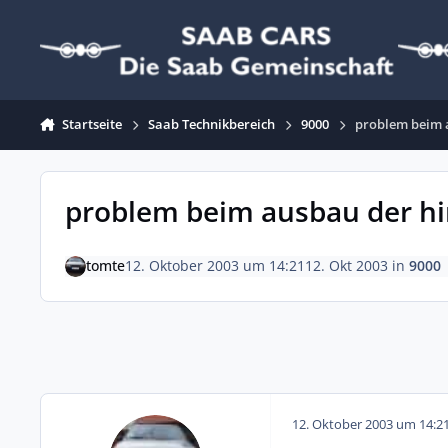
Zum Inhalt springen
Startseite
Saab Technikbereich
9000
problem beim 
problem beim ausbau der hi
tomte
12. Oktober 2003 um 14:21
12. Okt 2003
in
9000
12. Oktober 2003 um 14:2