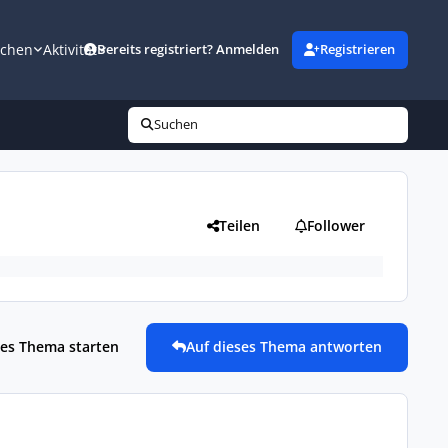
uchen
Aktivität
Bereits registriert? Anmelden
Registrieren
Suchen
Teilen
Follower
es Thema starten
Auf dieses Thema antworten