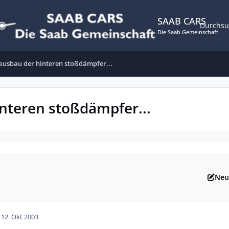
SAAB CARS
Durchs
Die Saab Gemeinschaft
ausbau der hinteren stoßdämpfer...
nteren stoßdämpfer...
Neu
1
12. Okt 2003