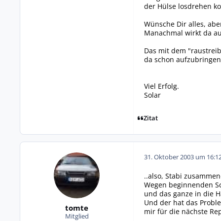
der Hülse losdrehen ko
Wünsche Dir alles, aber
Manachmal wirkt da au
Das mit dem "raustreibe
da schon aufzubringen
Viel Erfolg.
Solar
Zitat
31. Oktober 2003 um 16:1
..also, Stabi zusammen
Wegen beginnenden Schl
und das ganze in die H
Und der hat das Probl
tomte
mir für die nächste Re
Mitglied