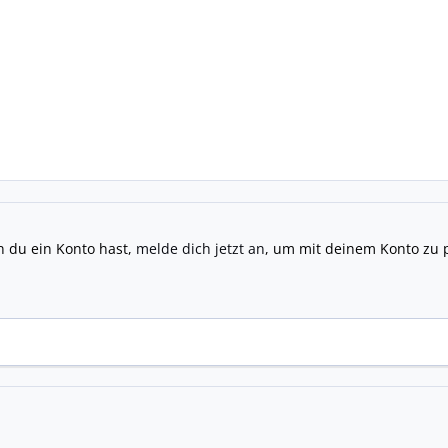
n du ein Konto hast,
melde dich jetzt an
, um mit deinem Konto zu 