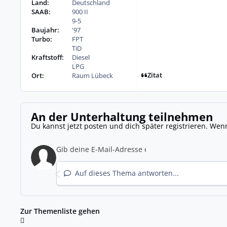
Land:
Deutschland
SAAB:
900 II
9-5
Baujahr:
'97
Turbo:
FPT
TiD
Kraftstoff:
Diesel
LPG
Zitat
Ort:
Raum Lübeck
An der Unterhaltung teilnehmen
Du kannst jetzt posten und dich später registrieren. Wen
Auf dieses Thema antworten...
Zur Themenliste gehen