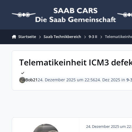
Zum Inhalt springen
Startseite
Saab Technikbereich
9-3 II
Telematikeinhe
Telematikeinheit ICM3 defek
Bob21
24. Dezember 2025 um 22:56
24. Dez 2025
in
9-3
24. Dezember 2025 um 22: