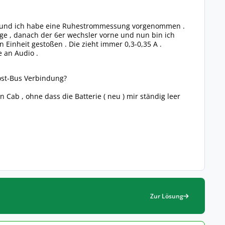
ert und ich habe eine Ruhestrommessung vorgenommen .
ge , danach der 6er wechsler vorne und nun bin ich
Einheit gestoßen . Die zieht immer 0,3-0,35 A .
e an Audio .
ost-Bus Verbindung?
n Cab , ohne dass die Batterie ( neu ) mir ständig leer
Zur Lösung