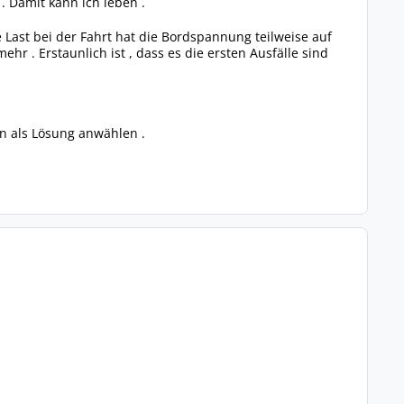
. Damit kann ich leben .
 Last bei der Fahrt hat die Bordspannung teilweise auf
r . Erstaunlich ist , dass es die ersten Ausfälle sind
en als Lösung anwählen .