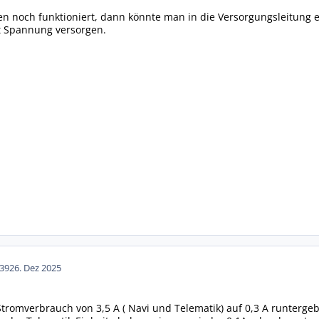
n noch funktioniert, dann könnte man in die Versorgungsleitung ei
t Spannung versorgen.
39
26. Dez 2025
tromverbrauch von 3,5 A ( Navi und Telematik) auf 0,3 A runtergeb