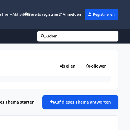
uchen
Aktivität
Bereits registriert? Anmelden
Registrieren
Suchen
Teilen
Follower
es Thema starten
Auf dieses Thema antworten