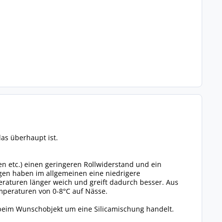
as überhaupt ist.
ten etc.) einen geringeren Rollwiderstand und ein
gen haben im allgemeinen eine niedrigere
eraturen länger weich und greift dadurch besser. Aus
mperaturen von 0-8°C auf Nässe.
 beim Wunschobjekt um eine Silicamischung handelt.