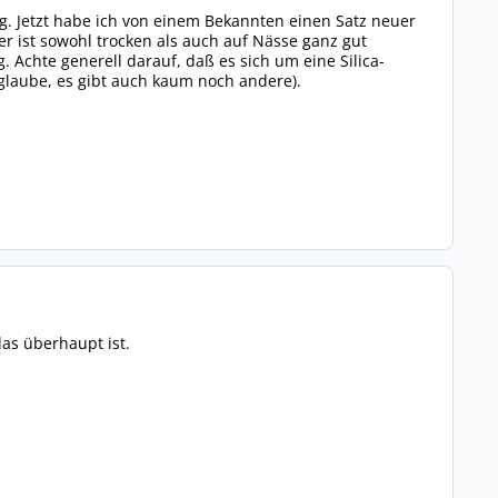
ng. Jetzt habe ich von einem Bekannten einen Satz neuer
r ist sowohl trocken als auch auf Nässe ganz gut
 Achte generell darauf, daß es sich um eine Silica-
 glaube, es gibt auch kaum noch andere).
as überhaupt ist.