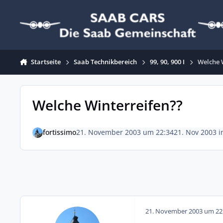
Zum Inhalt springen
Startseite
Saab Technikbereich
99, 90, 900 I
Welche 
Welche Winterreifen??
fortissimo
21. November 2003 um 22:34
21. Nov 2003
i
21. November 2003 um 22