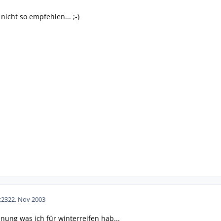
nicht so empfehlen... ;-)
:23
22. Nov 2003
nung was ich für winterreifen hab...