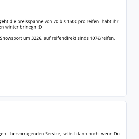
eht die preisspanne von 70 bis 150€ pro reifen- habt ihr
en winter brinegn :D
 Snowsport um 322€, auf reifendirekt sinds 107€/reifen.
gen - hervorragenden Service, selbst dann noch, wenn Du