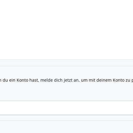
n du ein Konto hast,
melde dich jetzt an
, um mit deinem Konto zu 