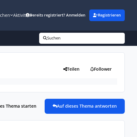
uchen
Aktivität
Bereits registriert? Anmelden
Registrieren
Suchen
Teilen
Follower
es Thema starten
Auf dieses Thema antworten