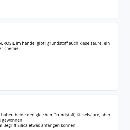
EROSIL im handel gibt? grundstoff auch kieselsäure. ein
er chemie.
IL haben beide den gleichen Grundstoff, Kieselsäure, aber
se gewonnen.
em Begriff Silica etwas anfangen können.