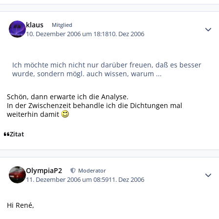
Autor-Statistiken
klaus
Mitglied
10. Dezember 2006 um 18:18
10. Dez 2006
Ich möchte mich nicht nur darüber freuen, daß es besser
wurde, sondern mögl. auch wissen, warum ...
Schön, dann erwarte ich die Analyse.
In der Zwischenzeit behandle ich die Dichtungen mal
weiterhin damit
Zitat
Autor-Statistiken
OlympiaP2
Moderator
11. Dezember 2006 um 08:59
11. Dez 2006
Hi René,