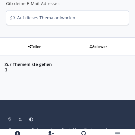
Auf dieses Thema antworten...
Teilen
Follower
Zur Themenliste gehen
Heller Modus
Dunkler Modus
Systemeinstellung
Design
Datenschutz
Kontakt
Cookies
Impressum