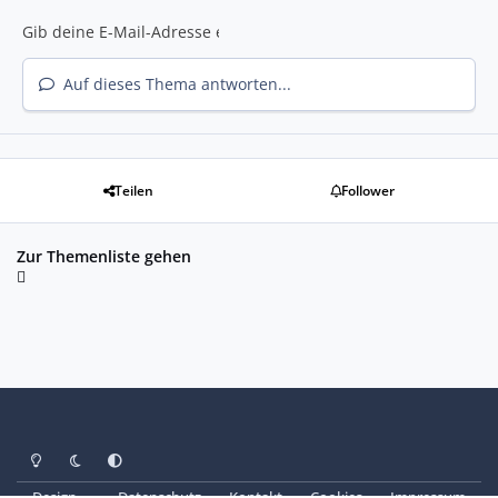
Auf dieses Thema antworten...
Teilen
Follower
Zur Themenliste gehen
Heller Modus
Dunkler Modus
Systemeinstellung
Design
Datenschutz
Kontakt
Cookies
Impressum