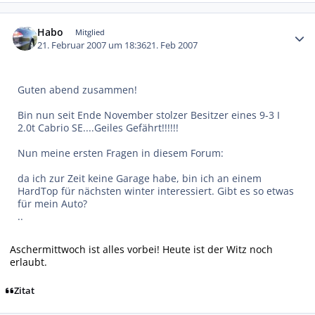
Autor-Statistiken
Habo
Mitglied
21. Februar 2007 um 18:36
21. Feb 2007
Guten abend zusammen!
Bin nun seit Ende November stolzer Besitzer eines 9-3 I
2.0t Cabrio SE....Geiles Gefährt!!!!!!
Nun meine ersten Fragen in diesem Forum:
da ich zur Zeit keine Garage habe, bin ich an einem
HardTop für nächsten winter interessiert. Gibt es so etwas
für mein Auto?
..
Aschermittwoch ist alles vorbei! Heute ist der Witz noch
erlaubt.
Zitat