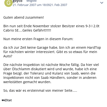
goyco
Mitglied
21. Februar 2007 um 18:09
21. Feb 2007
Guten abend zusammen!
Bin nun seit Ende November stolzer Besitzer eines 9-3 I 2.0t
Cabrio SE....Geiles Gefährt!!!!!!
Nun meine ersten Fragen in diesem Forum:
da ich zur Zeit keine Garage habe, bin ich an einem HardTop
für nächsten winter interessiert. Gibt es so etwas für mein
Auto?
Die nächste Inspektion ist nächste Woche fällig. Da hier viel
über Ölschlamm diskutiert wird und wurde, habe ich eine
Frage bezgl. der Toleranz und Kulanz von Saab, wenn die
Inspektionen nicht von Saab Händlern, sonder in anderen
werkstätten gemacht wurden.
So, das wär es ersteinmal von meiner Seite.....
Zitat