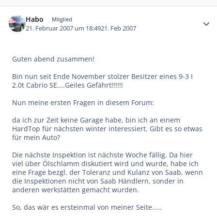
Autor-Statistiken
Habo
Mitglied
21. Februar 2007 um 18:49
21. Feb 2007
Guten abend zusammen!
Bin nun seit Ende November stolzer Besitzer eines 9-3 I
2.0t Cabrio SE....Geiles Gefährt!!!!!!
Nun meine ersten Fragen in diesem Forum:
da ich zur Zeit keine Garage habe, bin ich an einem
HardTop für nächsten winter interessiert. Gibt es so etwas
für mein Auto?
Die nächste Inspektion ist nächste Woche fällig. Da hier
viel über Ölschlamm diskutiert wird und wurde, habe ich
eine Frage bezgl. der Toleranz und Kulanz von Saab, wenn
die Inspektionen nicht von Saab Händlern, sonder in
anderen werkstätten gemacht wurden.
So, das wär es ersteinmal von meiner Seite.....