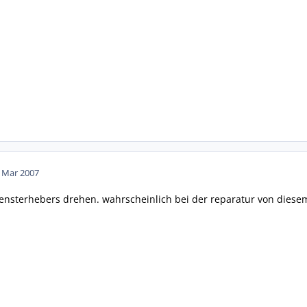
. Mar 2007
ensterhebers drehen. wahrscheinlich bei der reparatur von diesem n