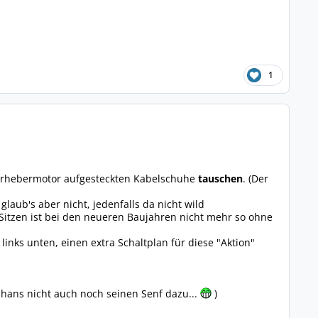
1
terhebermotor aufgesteckten Kabelschuhe
tauschen
. (Der
laub's aber nicht, jedenfalls da nicht wild
Sitzen ist bei den neueren Baujahren nicht mehr so ohne
inks unten, einen extra Schaltplan für diese "Aktion"
aabhans nicht auch noch seinen Senf dazu...
)