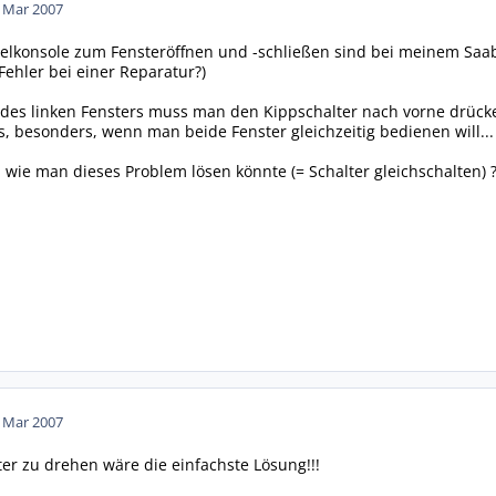
. Mar 2007
ttelkonsole zum Fensteröffnen und -schließen sind bei meinem Saab
 Fehler bei einer Reparatur?)
 des linken Fensters muss man den Kippschalter nach vorne drück
s, besonders, wenn man beide Fenster gleichzeitig bedienen will...
, wie man dieses Problem lösen könnte (= Schalter gleichschalten) 
. Mar 2007
er zu drehen wäre die einfachste Lösung!!!