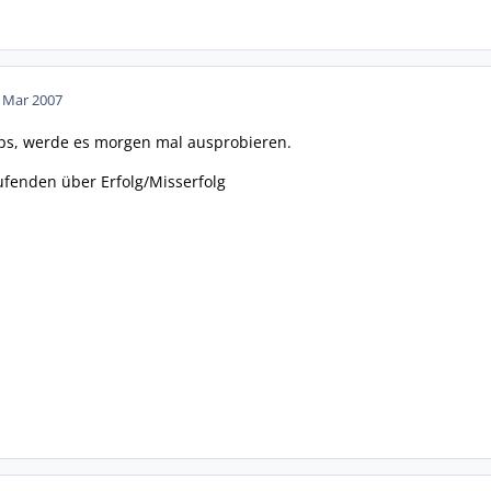
. Mar 2007
pps, werde es morgen mal ausprobieren.
ufenden über Erfolg/Misserfolg