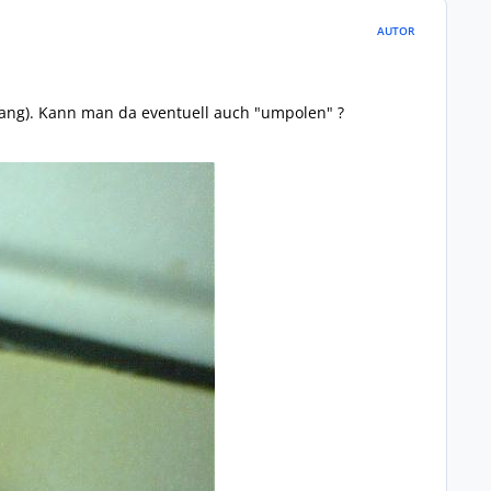
AUTOR
hang). Kann man da eventuell auch "umpolen" ?