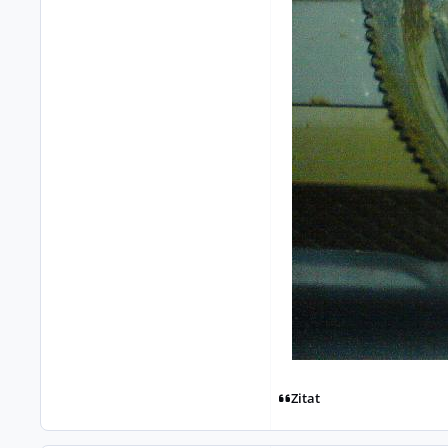
Zitat