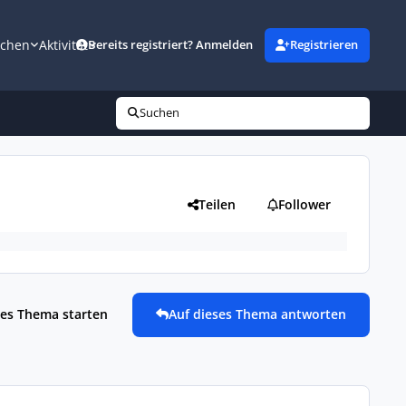
uchen
Aktivität
Bereits registriert? Anmelden
Registrieren
Suchen
Teilen
Follower
es Thema starten
Auf dieses Thema antworten