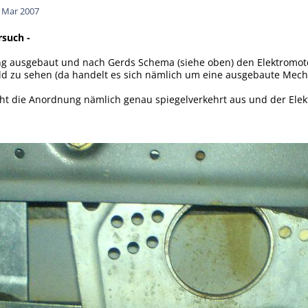
. Mar 2007
rsuch -
g ausgebaut und nach Gerds Schema (siehe oben) den Elektromotor 
ld zu sehen (da handelt es sich nämlich um eine ausgebaute Mech
ieht die Anordnung nämlich genau spiegelverkehrt aus und der Elekt