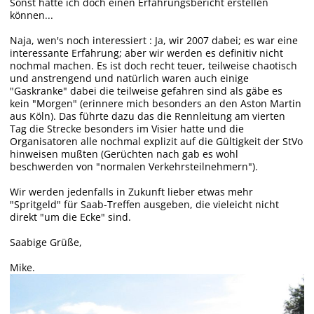
Sonst hätte ich doch einen Erfahrungsbericht erstellen
können...
Naja, wen's noch interessiert : Ja, wir 2007 dabei; es war eine
interessante Erfahrung; aber wir werden es definitiv nicht
nochmal machen. Es ist doch recht teuer, teilweise chaotisch
und anstrengend und natürlich waren auch einige
"Gaskranke" dabei die teilweise gefahren sind als gäbe es
kein "Morgen" (erinnere mich besonders an den Aston Martin
aus Köln). Das führte dazu das die Rennleitung am vierten
Tag die Strecke besonders im Visier hatte und die
Organisatoren alle nochmal explizit auf die Gültigkeit der StVo
hinweisen mußten (Gerüchten nach gab es wohl
beschwerden von "normalen Verkehrsteilnehmern").
Wir werden jedenfalls in Zukunft lieber etwas mehr
"Spritgeld" für Saab-Treffen ausgeben, die vieleicht nicht
direkt "um die Ecke" sind.
Saabige Grüße,
Mike.