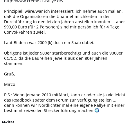
http://www.creme21-rallye.de/
Prinzipiell wäre/war ich interessiert; ich nehme auch mal an,
daß die Organisatoren die Unannehmlichkeiten in der
Durchführung in den letzten Jahren abstellen konnten ... aber
999,00 Euro (für 2 Personen) sind mir persönlich für 4 Tage
Convoi-Fahren zuviel.
Laut Bildern war 2009 (k) doch ein Saab dabei.
Übrigens ist jeder 900er startberechtigt und auch die 9000er
CC/CD, da die Baureihen jeweils aus den 80er Jahren
stammen.
Gruß,
Mirco
P.S.: Wenn jemand 2010 mitfährt, kann er oder sie ja vielleicht
das Roadbook später dem Forum zur Verfügung stellen ...
dann können wir Nordlichter mal eine eigene Rallye mit einer
bestimmt reizvollen Streckenführung machen
Zitat