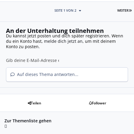
L
SEITE 1 VON 2
WEITER
An der Unterhaltung teilnehmen
Du kannst jetzt posten und dich später registrieren. Wenn
du ein Konto hast,
melde dich jetzt an
, um mit deinem
Konto zu posten.
Auf dieses Thema antworten...
Teilen
Follower
Zur Themenliste gehen