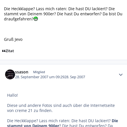
Die Heckklappe? Lass mich raten: Die hast DU lackiert? Die
stammt von Deinem 900er? Die hast Du entworfen? Da bist Du
draufgefahren?
Gruß Jevo
Zitat
Autor-Statistiken
ssason
Mitglied
28. September 2007 um 09:29
28. Sep 2007
Hallo!
Diese und andere Fotos sind auch über die Internetseite
von creme 21 zu finden.
Die Heckklappe? Lass mich raten: Die hast DU lackiert?
Die
stammt von Deinem 900er
? Die hast Du entworfen? Da