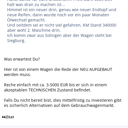
halt was dran zu machen ist...
Himmel ist ein neuer drin, genau wie neuer Endtopf und
neue Reifen, dann wurde noch vor ein paar Monaten
Ölwechsel gemacht.
Und seitdem sei er nicht viel gefahren, KM Stand 340000
aber wohl 2. Maschine drin.
Ich komm zwar aus Solingen aber der Wagen steht bei
Siegburg.
Was erwartest Du?
Hier ist von einem Wagen die Rede der NEU AUFGEBAUT
werden muss.
Reche einfach mit ca. 3-5000 EUR bis er sich in einem
akzeptablen TECHNISCHEN Zustand befindet.
Falls Du nicht bereit bist, dies mittelfristig zu investieren gibt
es sicherlich Alternativen auf dem Gebrauchwagenmarkt.
Zitat