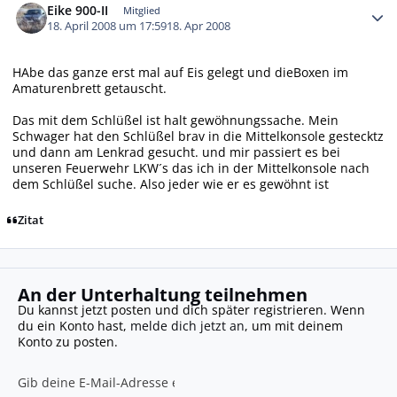
Eike 900-II
Mitglied
18. April 2008 um 17:59
18. Apr 2008
HAbe das ganze erst mal auf Eis gelegt und dieBoxen im
Amaturenbrett getauscht.
Das mit dem Schlüßel ist halt gewöhnungssache. Mein
Schwager hat den Schlüßel brav in die Mittelkonsole gestecktz
und dann am Lenkrad gesucht. und mir passiert es bei
unseren Feuerwehr LKW´s das ich in der Mittelkonsole nach
dem Schlüßel suche. Also jeder wie er es gewöhnt ist
Zitat
An der Unterhaltung teilnehmen
Du kannst jetzt posten und dich später registrieren. Wenn
du ein Konto hast,
melde dich jetzt an
, um mit deinem
Konto zu posten.