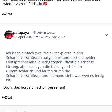
wieder vom Hof schickt
Zitat
Autor-Statistiken
patapaya
Administrator
17. April 2007 um 14:52
17. Apr 2007
Ich habe einfach zwei freie Steckplätze in den
Schanierverschüssen aufgebohrt und dort die beiden
Lautsprecherkabel durchgezogen. Nicht die schönst
Lösung, aber so liegen die Kabel geschüzt im
Gummischlauch und laufen durch die
Schanierverschlüsse und niemand sieht was wen es fertig
ist.
Doch, das hört sich schon besser an!
Zitat