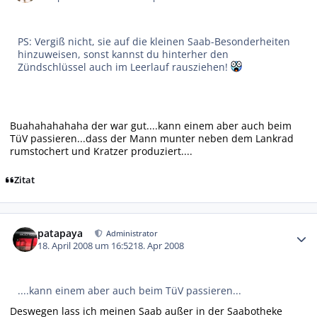
PS: Vergiß nicht, sie auf die kleinen Saab-Besonderheiten
hinzuweisen, sonst kannst du hinterher den
Zündschlüssel auch im Leerlauf rausziehen!
Buahahahahaha der war gut....kann einem aber auch beim
TüV passieren...dass der Mann munter neben dem Lankrad
rumstochert und Kratzer produziert....
Zitat
Autor-Statistiken
patapaya
Administrator
18. April 2008 um 16:52
18. Apr 2008
....kann einem aber auch beim TüV passieren...
Deswegen lass ich meinen Saab außer in der Saabotheke