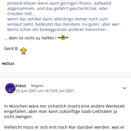
jemand diesen wenn auch geringen finanz- aufwand
abgenommen, und das gefährt gescheckt hat, oder
checken ließ...
wenn das vehikel dann allerdings immer noch zum
verkauf steht, bedeutet das meistens nix gutes. aber wer
kennt schon die beweggründe anderer menschen...
... dem ist nicht zu helfen !
Gerd B.
Zitat
Autor-Statistiken
klaus
Mitglied
25. Juni 2007 um 18:10
25. Jun 2007
In München wäre mir sicherlich (noch) eine andere Werkstatt
eingefallen, aber man kann zukünftige Saab-Liebhaber ja
nicht zwingen.
Vielleicht muss er sich erst noch klar darüber werden, was er