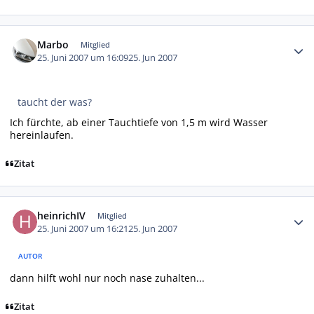
Autor-Statistiken
Marbo
Mitglied
25. Juni 2007 um 16:09
25. Jun 2007
taucht der was?
Ich fürchte, ab einer Tauchtiefe von 1,5 m wird Wasser
hereinlaufen.
Zitat
Autor-Statistiken
heinrichIV
Mitglied
25. Juni 2007 um 16:21
25. Jun 2007
AUTOR
dann hilft wohl nur noch nase zuhalten...
Zitat