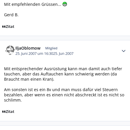
Mit empfehlenden Grüssen...
Gerd B.
Zitat
Autor-Statistiken
IljaOblomow
Mitglied
25. Juni 2007 um 16:30
25. Jun 2007
Mit entsprechender Ausrüstung kann man damit auch tiefer
tauchen, aber das Auftauchen kann schwierig werden (da
Braucht man einen Kran).
Am sonsten ist es ein 8v und man muss dafür viel Steuern
bezahlen, aber wenn es einen nicht abschreckt ist es nicht so
schlimm.
Zitat
Autor-Statistiken