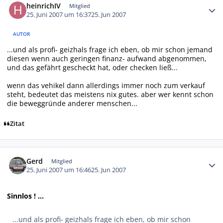
heinrichIV
Mitglied
25. Juni 2007 um 16:37
25. Jun 2007
AUTOR
...und als profi- geizhals frage ich eben, ob mir schon jemand
diesen wenn auch geringen finanz- aufwand abgenommen,
und das gefährt gescheckt hat, oder checken ließ...
wenn das vehikel dann allerdings immer noch zum verkauf
steht, bedeutet das meistens nix gutes. aber wer kennt schon
die beweggründe anderer menschen...
Zitat
Autor-Statistiken
Gerd
Mitglied
25. Juni 2007 um 16:46
25. Jun 2007
Sinnlos ! ...
...und als profi- geizhals frage ich eben, ob mir schon