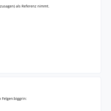
sozusagen) als Referenz nimmt.
 Felgen:biggrin: