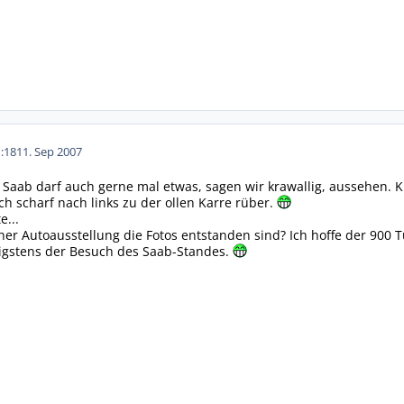
:18
11. Sep 2007
 Saab darf auch gerne mal etwas, sagen wir krawallig, aussehen. 
h scharf nach links zu der ollen Karre rüber.
e...
er Autoausstellung die Fotos entstanden sind? Ich hoffe der 900
nigstens der Besuch des Saab-Standes.