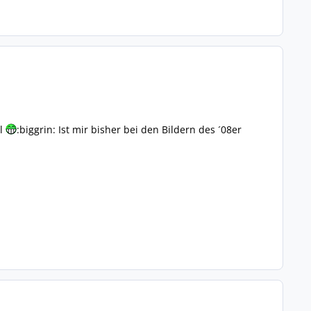
el
:biggrin: Ist mir bisher bei den Bildern des ´08er