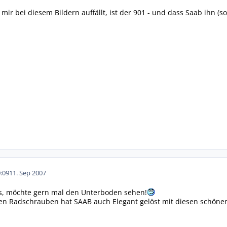
 mir bei diesem Bildern auffällt, ist der 901 - und dass Saab ihn (
:09
11. Sep 2007
us, möchte gern mal den Unterboden sehen!
en Radschrauben hat SAAB auch Elegant gelöst mit diesen schönen