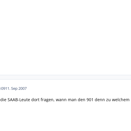
:09
11. Sep 2007
 die SAAB-Leute dort fragen, wann man den 901 denn zu welchem