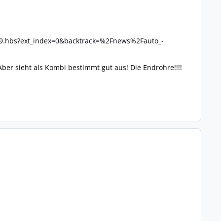
99.hbs?ext_index=0&backtrack=%2Fnews%2Fauto_-
Aber sieht als Kombi bestimmt gut aus! Die Endrohre!!!!