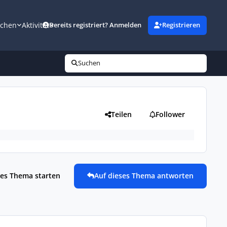
uchen
Aktivität
Bereits registriert? Anmelden
Registrieren
Suchen
Teilen
Follower
es Thema starten
Auf dieses Thema antworten