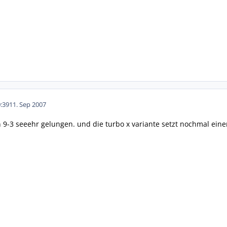
:39
11. Sep 2007
 9-3 seeehr gelungen. und die turbo x variante setzt nochmal einen