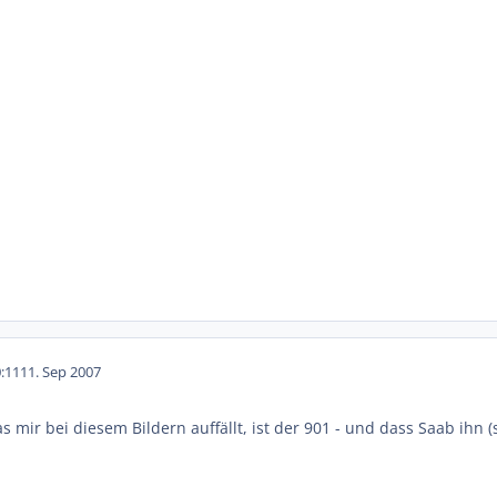
:11
11. Sep 2007
as mir bei diesem Bildern auffällt, ist der 901 - und dass Saab ihn