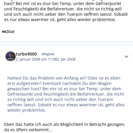
hast? Bei mir ist es (nur bei Temp. unter dem Gefrierpunkt
und Feuchtigkeit) die Beifahrertuer, die nicht so richtig will
und sich auch nicht ueber den Tuerpin oeffnen laesst. Sobald
es nur etwas waermer ist, geht alles wieder problemlos.
Zitat
Autor-Statistiken
turbo9000
Mitglied
2. Januar 2008 um 11:58
2. Jan 2008
Hattest Du das Problem von Anfang an? Oder ist es eben
erst aufgetreten? Eventuell nachdem Du den Wagen
gewaschen hast? Bei mir ist es (nur bei Temp. unter dem
Gefrierpunkt und Feuchtigkeit) die Beifahrertuer, die nicht
so richtig will und sich auch nicht ueber den Tuerpin
oeffnen laesst. Sobald es nur etwas waermer ist, geht alles
wieder problemlos.
Eben das hatte ich auch als Möglichkeit in Betracht gezogen,
da es öfters vorkommt...