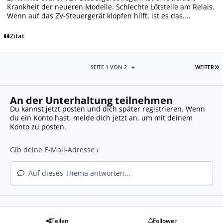
Krankheit der neueren Modelle. Schlechte Lötstelle am Relais.
Wenn auf das ZV-Steuergerät klopfen hilft, ist es das....
Zitat
L
SEITE 1 VON 2
WEITER
An der Unterhaltung teilnehmen
Du kannst jetzt posten und dich später registrieren. Wenn
du ein Konto hast,
melde dich jetzt an
, um mit deinem
Konto zu posten.
Auf dieses Thema antworten...
Teilen
Follower