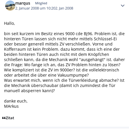
marqus
Mitglied
2. Januar 2008 um 10:20
2. Jan 2008
Hallo,
bin seit kurzem im Besitz eines 9000 cde Bj96. Problem ist, die
hinteren Türen lassen sich nicht mehr mittels Schlüssel-Ei
oder besser generell mittels ZV verschließen. Vorne und
Kofferraum ist kein Problem. dazu kommt, dass ich eine der
beiden hinteren Türen auch nicht mit dem Knöpfchen
schließen kann, da die Mechanik wohl "ausgehängt" ist. daher
die Frage: Wo fange ich an, das ZV Problem hinten zu lösen?
Wie kompliziert ist die ZV im 9000er? Ist die vollelektronisch
oder arbeitet die über eine Vakuumpumpe?
Was erwartet mich, wenn ich die Türverkleidung abmache? Ist
die Mechanik überschaubar (damit ich zumindest die Tür
manuell absperren kann)?
danke euch,
MArkus
Zitat