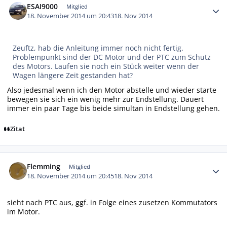
ESAI9000
Mitglied
18. November 2014 um 20:43
18. Nov 2014
Zeuftz, hab die Anleitung immer noch nicht fertig.
Problempunkt sind der DC Motor und der PTC zum Schutz
des Motors. Laufen sie noch ein Stück weiter wenn der
Wagen längere Zeit gestanden hat?
Also jedesmal wenn ich den Motor abstelle und wieder starte
bewegen sie sich ein wenig mehr zur Endstellung. Dauert
immer ein paar Tage bis beide simultan in Endstellung gehen.
Zitat
Autor-Statistiken
Flemming
Mitglied
18. November 2014 um 20:45
18. Nov 2014
sieht nach PTC aus, ggf. in Folge eines zusetzen Kommutators
im Motor.