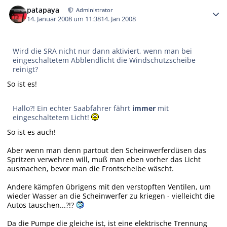
patapaya
Administrator
14. Januar 2008 um 11:38
14. Jan 2008
Wird die SRA nicht nur dann aktiviert, wenn man bei
eingeschaltetem Abblendlicht die Windschutzscheibe
reinigt?
So ist es!
Hallo?! Ein echter Saabfahrer fährt
immer
mit
eingeschaltetem Licht!
So ist es auch!
Aber wenn man denn partout den Scheinwerferdüsen das
Spritzen verwehren will, muß man eben vorher das Licht
ausmachen, bevor man die Frontscheibe wäscht.
Andere kämpfen übrigens mit den verstopften Ventilen, um
wieder Wasser an die Scheinwerfer zu kriegen - vielleicht die
Autos tauschen...?!?
Da die Pumpe die gleiche ist, ist eine elektrische Trennung