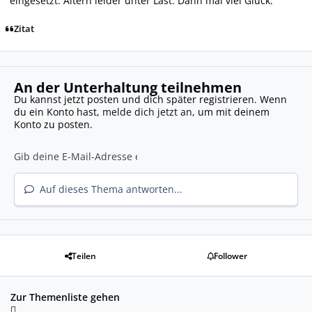
eingesetzt. Altern leider unter Last. Dann mal viel Glück.
Zitat
An der Unterhaltung teilnehmen
Du kannst jetzt posten und dich später registrieren. Wenn
du ein Konto hast,
melde dich jetzt an
, um mit deinem
Konto zu posten.
Auf dieses Thema antworten...
Teilen
Follower
Zur Themenliste gehen