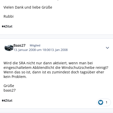
Vielen Dank und liebe Grüße
Rubbi
Zitat
Autor-Statistiken
Baas27
Mitglied
13. Januar 2008 um 18:06
13. Jan 2008
Wird die SRA nicht nur dann aktiviert, wenn man bei
eingeschaltetem Abblendlicht die Windschutzscheibe reinigt?
Wenn das so ist, dann ist es zumindest doch tagsüber eher
kein Problem.
Grüße
baas27
Zitat
1