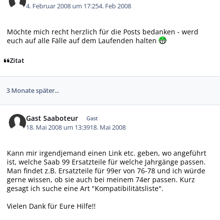
4. Februar 2008 um 17:25
4. Feb 2008
Möchte mich recht herzlich für die Posts bedanken - werd
euch auf alle Fälle auf dem Laufenden halten
Zitat
3 Monate später...
Gast Saaboteur
Gast
18. Mai 2008 um 13:39
18. Mai 2008
Kann mir irgendjemand einen Link etc. geben, wo angeführt
ist, welche Saab 99 Ersatzteile für welche Jahrgänge passen.
Man findet z.B. Ersatzteile für 99er von 76-78 und ich würde
gerne wissen, ob sie auch bei meinem 74er passen. Kurz
gesagt ich suche eine Art "Kompatibilitätsliste".
Vielen Dank für Eure Hilfe!!