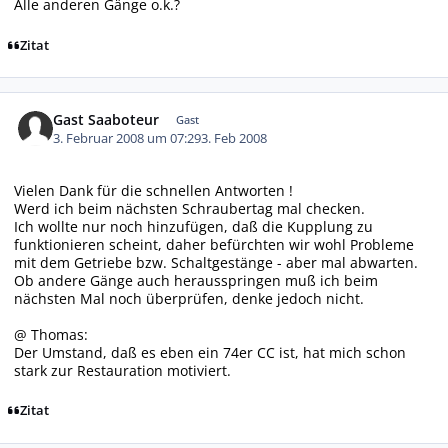
Alle anderen Gänge o.k.?
Zitat
Gast Saaboteur
Gast
3. Februar 2008 um 07:29
3. Feb 2008
Vielen Dank für die schnellen Antworten !
Werd ich beim nächsten Schraubertag mal checken.
Ich wollte nur noch hinzufügen, daß die Kupplung zu
funktionieren scheint, daher befürchten wir wohl Probleme
mit dem Getriebe bzw. Schaltgestänge - aber mal abwarten.
Ob andere Gänge auch herausspringen muß ich beim
nächsten Mal noch überprüfen, denke jedoch nicht.
@ Thomas:
Der Umstand, daß es eben ein 74er CC ist, hat mich schon
stark zur Restauration motiviert.
Zitat