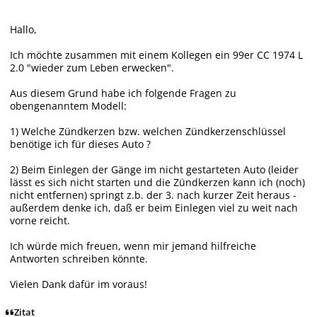
Hallo,
Ich möchte zusammen mit einem Kollegen ein 99er CC 1974 L
2.0 "wieder zum Leben erwecken".
Aus diesem Grund habe ich folgende Fragen zu
obengenanntem Modell:
1) Welche Zündkerzen bzw. welchen Zündkerzenschlüssel
benötige ich für dieses Auto ?
2) Beim Einlegen der Gänge im nicht gestarteten Auto (leider
lässt es sich nicht starten und die Zündkerzen kann ich (noch)
nicht entfernen) springt z.b. der 3. nach kurzer Zeit heraus -
außerdem denke ich, daß er beim Einlegen viel zu weit nach
vorne reicht.
Ich würde mich freuen, wenn mir jemand hilfreiche
Antworten schreiben könnte.
Vielen Dank dafür im voraus!
Zitat