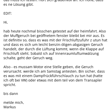
es ne Lösung gibt.
EDIT:
Hi,
hab heute nochmal bisschen getestet auf der heimfahrt. Also
der Muffgeruch bei geöffnetem fenster bleibt bei mir aus. Es
ist definitiv so, dass es was mit der Frischluftzufuhr z utun hat
und dass es sich um leicht benzin-öligen-abgasigen Geruch
handelt, der durch die Lüftung kommt, wenn die Klappe auf
Frischluft steht. Sobald ich auf Innenraumluftumwälzung
schalte, geht der Geruch weg.
Also - es mussam Motor eine Stelle geben, die Geruch
verursacht. werde ich am Samstag antesten. Bin sicher, dass
es was mit einem Dampfrückführschlauch zu tun hat (hatte
ich oft bei VW) oder etwas mit dem teil von dem Transapler
spricht.
bis dann
melde mich,
Markus