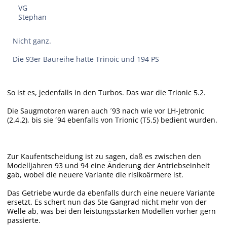
VG
Stephan
Nicht ganz.
Die 93er Baureihe hatte Trinoic und 194 PS
So ist es, jedenfalls in den Turbos. Das war die Trionic 5.2.
Die Saugmotoren waren auch ´93 nach wie vor LH-Jetronic
(2.4.2), bis sie ´94 ebenfalls von Trionic (T5.5) bedient wurden.
Zur Kaufentscheidung ist zu sagen, daß es zwischen den
Modelljahren 93 und 94 eine Änderung der Antriebseinheit
gab, wobei die neuere Variante die risikoärmere ist.
Das Getriebe wurde da ebenfalls durch eine neuere Variante
ersetzt. Es schert nun das 5te Gangrad nicht mehr von der
Welle ab, was bei den leistungsstarken Modellen vorher gern
passierte.