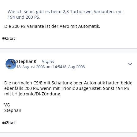
Wie ich sehe, gibt es beim 2,3 Turbo zwei Varianten, mit
194 und 200 PS.
Die 200 PS Variante ist der Aero mit Automatik.
Zitat
Autor-Statistiken
StephanK
Mitglied
18. August 2008 um 14:54
18. Aug 2008
Die normalen CS/E mit Schaltung oder Automatik hatten beide
ebenfalls 200 PS, wenn mit Trionic ausgerüstet. Sonst 194 PS
mit LH Jetronic/DI-Zündung.
VG
Stephan
Zitat