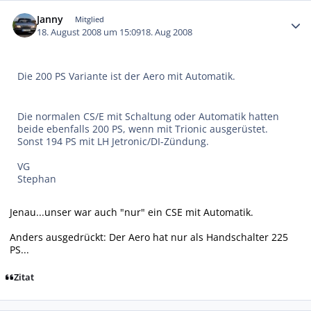
Autor-Statistiken
Janny
Mitglied
18. August 2008 um 15:09
18. Aug 2008
Die 200 PS Variante ist der Aero mit Automatik.
Die normalen CS/E mit Schaltung oder Automatik hatten
beide ebenfalls 200 PS, wenn mit Trionic ausgerüstet.
Sonst 194 PS mit LH Jetronic/DI-Zündung.
VG
Stephan
Jenau...unser war auch "nur" ein CSE mit Automatik.
Anders ausgedrückt: Der Aero hat nur als Handschalter 225
PS...
Zitat