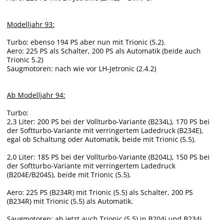
Modelljahr 93:
Turbo: ebenso 194 PS aber nun mit Trionic (5.2).
Aero: 225 PS als Schalter, 200 PS als Automatik (beide auch
Trionic 5.2)
Saugmotoren: nach wie vor LH-Jetronic (2.4.2)
Ab Modelljahr 94:
Turbo:
2,3 Liter: 200 PS bei der Vollturbo-Variante (B234L), 170 PS bei
der Softturbo-Variante mit verringertem Ladedruck (B234E),
egal ob Schaltung oder Automatik, beide mit Trionic (5.5).
2,0 Liter: 185 PS bei der Vollturbo-Variante (B204L), 150 PS bei
der Softturbo-Variante mit verringertem Ladedruck
(B204E/B204S), beide mit Trionic (5.5).
Aero: 225 PS (B234R) mit Trionic (5.5) als Schalter, 200 PS
(B234R) mit Trionic (5.5) als Automatik.
Saugmotoren: ab jetzt auch Trionic (5.5) in B204i und B234i.