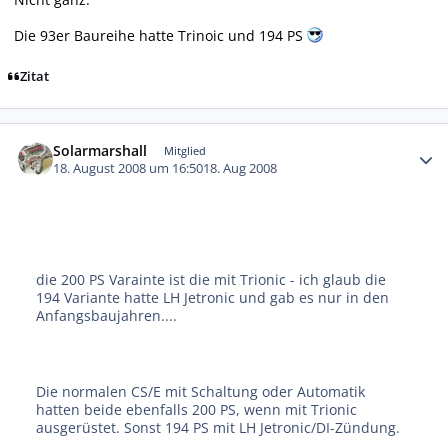
Die 93er Baureihe hatte Trinoic und 194 PS
Zitat
Autor-Statistiken
Solarmarshall
Mitglied
18. August 2008 um 16:50
18. Aug 2008
die 200 PS Varainte ist die mit Trionic - ich glaub die
194 Variante hatte LH Jetronic und gab es nur in den
Anfangsbaujahren....
Die normalen CS/E mit Schaltung oder Automatik
hatten beide ebenfalls 200 PS, wenn mit Trionic
ausgerüstet. Sonst 194 PS mit LH Jetronic/DI-Zündung.