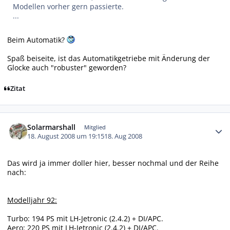
Modellen vorher gern passierte.
...
Beim Automatik?
Spaß beiseite, ist das Automatikgetriebe mit Änderung der
Glocke auch "robuster" geworden?
Zitat
Autor-Statistiken
Solarmarshall
Mitglied
18. August 2008 um 19:15
18. Aug 2008
Das wird ja immer doller hier, besser nochmal und der Reihe
nach:
Modelljahr 92:
Turbo: 194 PS mit LH-Jetronic (2.4.2) + DI/APC.
Aero: 220 PS mit LH-Jetronic (2.4.2) + DI/APC.