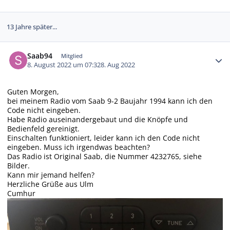
13 Jahre später...
Autor-Statistiken
Saab94
Mitglied
8. August 2022 um 07:32
8. Aug 2022
Guten Morgen,
bei meinem Radio vom Saab 9-2 Baujahr 1994 kann ich den
Code nicht eingeben.
Habe Radio auseinandergebaut und die Knöpfe und
Bedienfeld gereinigt.
Einschalten funktioniert, leider kann ich den Code nicht
eingeben. Muss ich irgendwas beachten?
Das Radio ist Original Saab, die Nummer 4232765, siehe
Bilder.
Kann mir jemand helfen?
Herzliche Grüße aus Ulm
Cumhur