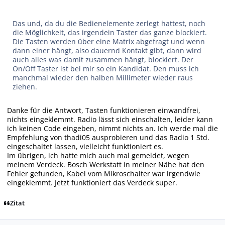
Das und, da du die Bedienelemente zerlegt hattest, noch
die Möglichkeit, das irgendein Taster das ganze blockiert.
Die Tasten werden über eine Matrix abgefragt und wenn
dann einer hängt, also dauernd Kontakt gibt, dann wird
auch alles was damit zusammen hängt, blockiert. Der
On/Off Taster ist bei mir so ein Kandidat. Den muss ich
manchmal wieder den halben Millimeter wieder raus
ziehen.
Danke für die Antwort, Tasten funktionieren einwandfrei,
nichts eingeklemmt. Radio lässt sich einschalten, leider kann
ich keinen Code eingeben, nimmt nichts an. Ich werde mal die
Empfehlung von thadi05 ausprobieren und das Radio 1 Std.
eingeschaltet lassen, vielleicht funktioniert es.
Im übrigen, ich hatte mich auch mal gemeldet, wegen
meinem Verdeck. Bosch Werkstatt in meiner Nähe hat den
Fehler gefunden, Kabel vom Mikroschalter war irgendwie
eingeklemmt. Jetzt funktioniert das Verdeck super.
Zitat