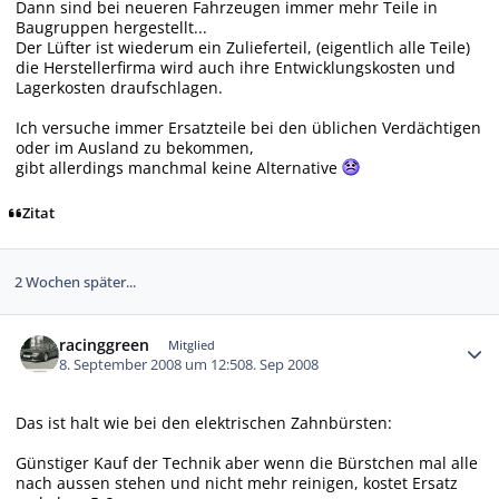
Dann sind bei neueren Fahrzeugen immer mehr Teile in
Baugruppen hergestellt...
Der Lüfter ist wiederum ein Zulieferteil, (eigentlich alle Teile)
die Herstellerfirma wird auch ihre Entwicklungskosten und
Lagerkosten draufschlagen.
Ich versuche immer Ersatzteile bei den üblichen Verdächtigen
oder im Ausland zu bekommen,
gibt allerdings manchmal keine Alternative
Zitat
2 Wochen später...
Autor-Statistiken
racinggreen
Mitglied
8. September 2008 um 12:50
8. Sep 2008
Das ist halt wie bei den elektrischen Zahnbürsten:
Günstiger Kauf der Technik aber wenn die Bürstchen mal alle
nach aussen stehen und nicht mehr reinigen, kostet Ersatz