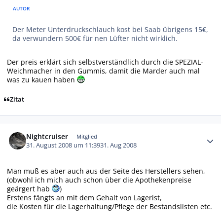
AUTOR
Der Meter Unterdruckschlauch kost bei Saab übrigens 15€,
da verwundern 500€ für nen Lüfter nicht wirklich.
Der preis erklärt sich selbstverständlich durch die SPEZIAL-
Weichmacher in den Gummis, damit die Marder auch mal
was zu kauen haben
Zitat
Autor-Statistiken
Nightcruiser
Mitglied
31. August 2008 um 11:39
31. Aug 2008
Man muß es aber auch aus der Seite des Herstellers sehen,
(obwohl ich mich auch schon über die Apothekenpreise
geärgert hab
)
Erstens fängts an mit dem Gehalt von Lagerist,
die Kosten für die Lagerhaltung/Pflege der Bestandslisten etc.