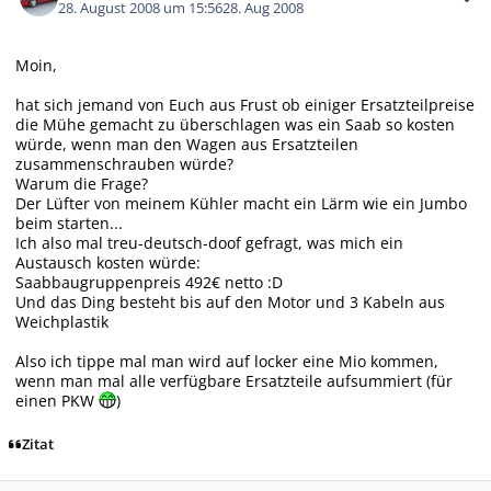
28. August 2008 um 15:56
28. Aug 2008
Moin,
hat sich jemand von Euch aus Frust ob einiger Ersatzteilpreise
die Mühe gemacht zu überschlagen was ein Saab so kosten
würde, wenn man den Wagen aus Ersatzteilen
zusammenschrauben würde?
Warum die Frage?
Der Lüfter von meinem Kühler macht ein Lärm wie ein Jumbo
beim starten...
Ich also mal treu-deutsch-doof gefragt, was mich ein
Austausch kosten würde:
Saabbaugruppenpreis 492€ netto :D
Und das Ding besteht bis auf den Motor und 3 Kabeln aus
Weichplastik
Also ich tippe mal man wird auf locker eine Mio kommen,
wenn man mal alle verfügbare Ersatzteile aufsummiert (für
einen PKW
)
Zitat