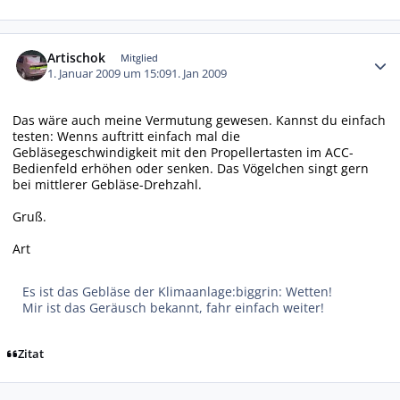
Autor-Statistiken
Artischok
Mitglied
1. Januar 2009 um 15:09
1. Jan 2009
Das wäre auch meine Vermutung gewesen. Kannst du einfach
testen: Wenns auftritt einfach mal die
Gebläsegeschwindigkeit mit den Propellertasten im ACC-
Bedienfeld erhöhen oder senken. Das Vögelchen singt gern
bei mittlerer Gebläse-Drehzahl.
Gruß.
Art
Es ist das Gebläse der Klimaanlage:biggrin: Wetten!
Mir ist das Geräusch bekannt, fahr einfach weiter!
Zitat