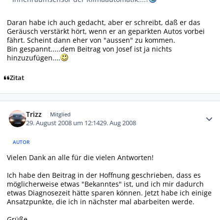
Daran habe ich auch gedacht, aber er schreibt, daß er das
Geräusch verstärkt hört, wenn er an geparkten Autos vorbei
fährt. Scheint dann eher von "aussen" zu kommen.
Bin gespannt.....dem Beitrag von Josef ist ja nichts
hinzuzufügen....
Zitat
Autor-Statistiken
Trizz
Mitglied
29. August 2008 um 12:14
29. Aug 2008
AUTOR
Vielen Dank an alle für die vielen Antworten!
Ich habe den Beitrag in der Hoffnung geschrieben, dass es
möglicherweise etwas "Bekanntes" ist, und ich mir dadurch
etwas Diagnosezeit hätte sparen können. Jetzt habe ich einige
Ansatzpunkte, die ich in nächster mal abarbeiten werde.
Grüße