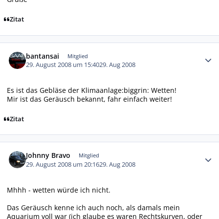
Zitat
Autor-Statistiken
bantansai
Mitglied
29. August 2008 um 15:40
29. Aug 2008
Es ist das Gebläse der Klimaanlage:biggrin: Wetten!
Mir ist das Geräusch bekannt, fahr einfach weiter!
Zitat
Autor-Statistiken
Johnny Bravo
Mitglied
29. August 2008 um 20:16
29. Aug 2008
Mhhh - wetten würde ich nicht.
Das Geräusch kenne ich auch noch, als damals mein
Aquarium voll war (ich glaube es waren Rechtskurven, oder