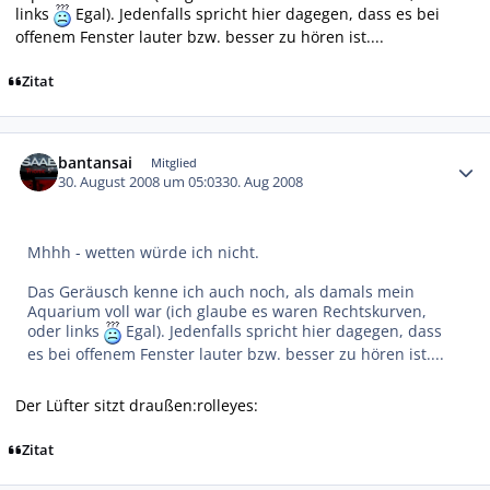
links
Egal). Jedenfalls spricht hier dagegen, dass es bei
offenem Fenster lauter bzw. besser zu hören ist....
Zitat
Autor-Statistiken
bantansai
Mitglied
30. August 2008 um 05:03
30. Aug 2008
Mhhh - wetten würde ich nicht.
Das Geräusch kenne ich auch noch, als damals mein
Aquarium voll war (ich glaube es waren Rechtskurven,
oder links
Egal). Jedenfalls spricht hier dagegen, dass
es bei offenem Fenster lauter bzw. besser zu hören ist....
Der Lüfter sitzt draußen:rolleyes:
Zitat