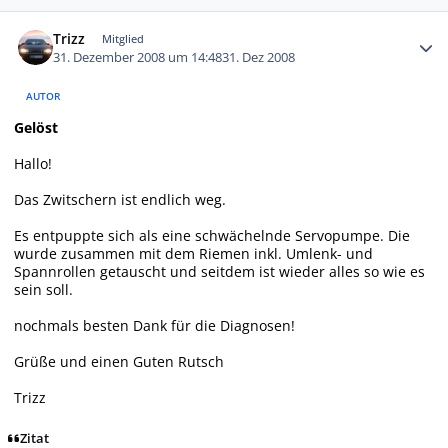
Autor-Statistiken
Trizz
Mitglied
31. Dezember 2008 um 14:48
31. Dez 2008
AUTOR
Gelöst
Hallo!
Das Zwitschern ist endlich weg.
Es entpuppte sich als eine schwächelnde Servopumpe. Die
wurde zusammen mit dem Riemen inkl. Umlenk- und
Spannrollen getauscht und seitdem ist wieder alles so wie es
sein soll.
nochmals besten Dank für die Diagnosen!
Grüße und einen Guten Rutsch
Trizz
Zitat