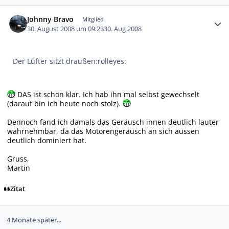
Autor-Statistiken
Johnny Bravo
Mitglied
30. August 2008 um 09:23
30. Aug 2008
Der Lüfter sitzt draußen:rolleyes:
DAS ist schon klar. Ich hab ihn mal selbst gewechselt
(darauf bin ich heute noch stolz).
Dennoch fand ich damals das Geräusch innen deutlich lauter
wahrnehmbar, da das Motorengeräusch an sich aussen
deutlich dominiert hat.
Gruss,
Martin
Zitat
4 Monate später...