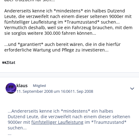
Andererseits kenne ich *mindestens* ein halbes Dutzend
Leute, die verzweifelt nach einem dieser seltenen 9000er mit
fünfstelliger Laufleistung im *Traumzustand* suchen...
Vermutlich deshalb, weil sie ein Fahrzeug brauchen, mit dem
sie sorglos weitere 300.000 fahren können...
...und *garantiert* auch bereit wären, die in die hierfür
erforderliche Wartung und Pflege zu investieren...
Zitat
Autor-Statistiken
klaus
Mitglied
11. September 2008 um 16:06
11. Sep 2008
...Andererseits kenne ich *mindestens* ein halbes
Dutzend Leute, die verzweifelt nach einem dieser seltenen
9000er mit
fünfstelliger Laufleistung
im *Traumzustand*
suchen...
...