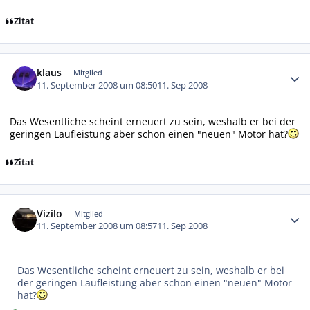
Zitat
Autor-Statistiken
klaus
Mitglied
11. September 2008 um 08:50
11. Sep 2008
Das Wesentliche scheint erneuert zu sein, weshalb er bei der
geringen Laufleistung aber schon einen "neuen" Motor hat?
Zitat
Autor-Statistiken
Vizilo
Mitglied
11. September 2008 um 08:57
11. Sep 2008
Das Wesentliche scheint erneuert zu sein, weshalb er bei
der geringen Laufleistung aber schon einen "neuen" Motor
hat?