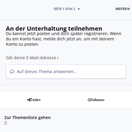
L
SEITE 1 VON 2
WEITER
An der Unterhaltung teilnehmen
Du kannst jetzt posten und dich später registrieren. Wenn
du ein Konto hast,
melde dich jetzt an
, um mit deinem
Konto zu posten.
Auf dieses Thema antworten...
Teilen
Follower
Zur Themenliste gehen