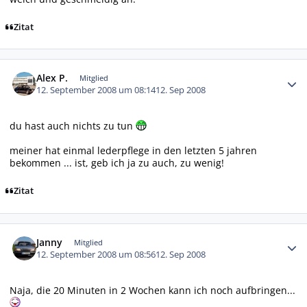
Zitat
Autor-Statistiken
Alex P.
Mitglied
12. September 2008 um 08:14
12. Sep 2008
du hast auch nichts zu tun
meiner hat einmal lederpflege in den letzten 5 jahren
bekommen ... ist, geb ich ja zu auch, zu wenig!
Zitat
Autor-Statistiken
Janny
Mitglied
12. September 2008 um 08:56
12. Sep 2008
Naja, die 20 Minuten in 2 Wochen kann ich noch aufbringen...