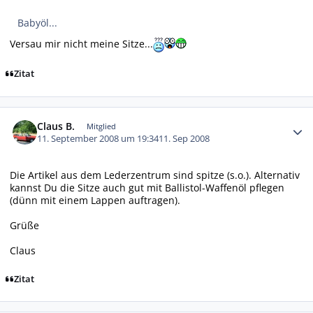
Babyöl...
Versau mir nicht meine Sitze...
Zitat
Autor-Statistiken
Claus B.
Mitglied
11. September 2008 um 19:34
11. Sep 2008
Die Artikel aus dem Lederzentrum sind spitze (s.o.). Alternativ
kannst Du die Sitze auch gut mit Ballistol-Waffenöl pflegen
(dünn mit einem Lappen auftragen).
Grüße
Claus
Zitat