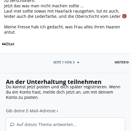
zu verschönern.
Jetzt das was man nicht machen sollte ...
Laut inet sollte sowas mit Haarlack rausgehen, tut es auch,
leider auch die Lederfarbe, und die Oberschicht vom Leder
Meine Fresse hab ich gedacht, was Frau alles ihren Haaren
antut.
Zitat
L
SEITE 1 VON 3
WEITER
An der Unterhaltung teilnehmen
Du kannst jetzt posten und dich später registrieren. Wenn
du ein Konto hast,
melde dich jetzt an
, um mit deinem
Konto zu posten.
Auf dieses Thema antworten...