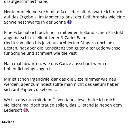
draufgeschmiert habe.
Heute nun ein Versuch mit effax Ledersoft, da warte ich noch
auf das Ergebnis, im Moment glänzt der Beifahrersitz wie eine
Schweineschwarte in der Sonne
Eine Ecke hab ich auch noch mit einen holländischen Produkt
angematscht excellent Leder & Zadel Balm,
riecht von allen bis jetzt ausprobierten Dingern noch am
Besten, hat aber die Konsistenz von guter alter Lederwichse
für Schuhe und schmiert wie die Pest.
Naja mal abwarten, wie das Ganze ausschaut wenn es
hoffentlich eingezogen ist.
Mir ist schon irgendwie klar das die Sitze nimmer wie neu
werden, aber zumindest sollte man nicht das Gefühl haben
sich auf Papier zu setzen ...
Wo ich das nun mit dem Öl von Klaus lese, hätte ich mich
vielleicht mal doch trauen sollen, das Öl stand ja neben dem
Ledersoft
.
Zitat