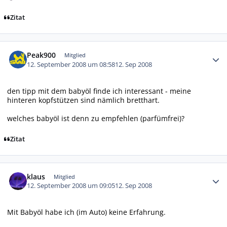
Zitat
Autor-Statistiken
Peak900
Mitglied
12. September 2008 um 08:58
12. Sep 2008
den tipp mit dem babyöl finde ich interessant - meine
hinteren kopfstützen sind nämlich bretthart.
welches babyöl ist denn zu empfehlen (parfümfrei)?
Zitat
Autor-Statistiken
klaus
Mitglied
12. September 2008 um 09:05
12. Sep 2008
Mit Babyöl habe ich (im Auto) keine Erfahrung.