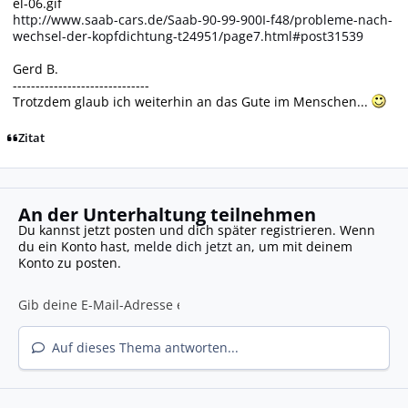
el-06.gif
http://www.saab-cars.de/Saab-90-99-900I-f48/probleme-nach-
wechsel-der-kopfdichtung-t24951/page7.html#post31539
Gerd B.
------------------------------
Trotzdem glaub ich weiterhin an das Gute im Menschen...
Zitat
An der Unterhaltung teilnehmen
Du kannst jetzt posten und dich später registrieren. Wenn
du ein Konto hast,
melde dich jetzt an
, um mit deinem
Konto zu posten.
Auf dieses Thema antworten...