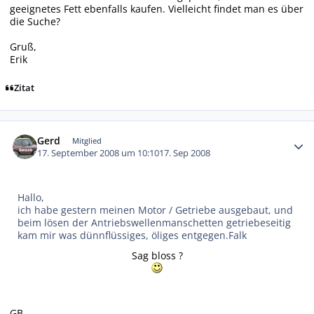
geeignetes Fett ebenfalls kaufen. Vielleicht findet man es über
die Suche?
Gruß,
Erik
Zitat
Autor-Statistiken
Gerd
Mitglied
17. September 2008 um 10:10
17. Sep 2008
Hallo,
ich habe gestern meinen Motor / Getriebe ausgebaut, und
beim lösen der Antriebswellenmanschetten getriebeseitig
kam mir was dünnflüssiges, öliges entgegen.Falk
Sag bloss ?
GB