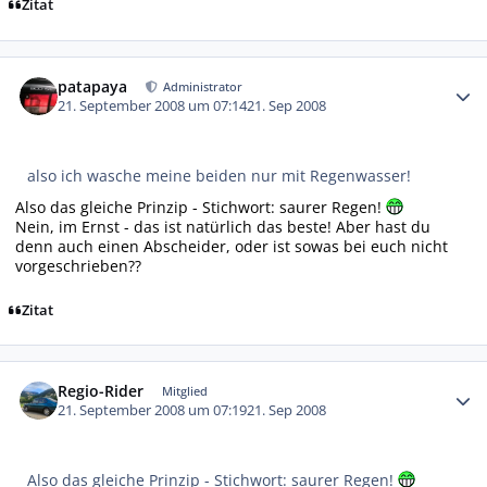
Zitat
Autor-Statistiken
patapaya
Administrator
21. September 2008 um 07:14
21. Sep 2008
also ich wasche meine beiden nur mit Regenwasser!
Also das gleiche Prinzip - Stichwort: saurer Regen!
Nein, im Ernst - das ist natürlich das beste! Aber hast du
denn auch einen Abscheider, oder ist sowas bei euch nicht
vorgeschrieben??
Zitat
Autor-Statistiken
Regio-Rider
Mitglied
21. September 2008 um 07:19
21. Sep 2008
Also das gleiche Prinzip - Stichwort: saurer Regen!