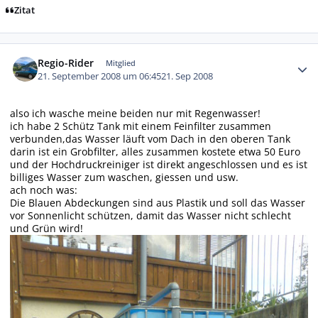
Zitat
Autor-Statistiken
Regio-Rider
Mitglied
21. September 2008 um 06:45
21. Sep 2008
also ich wasche meine beiden nur mit Regenwasser!
ich habe 2 Schütz Tank mit einem Feinfilter zusammen
verbunden,das Wasser läuft vom Dach in den oberen Tank
darin ist ein Grobfilter, alles zusammen kostete etwa 50 Euro
und der Hochdruckreiniger ist direkt angeschlossen und es ist
billiges Wasser zum waschen, giessen und usw.
ach noch was:
Die Blauen Abdeckungen sind aus Plastik und soll das Wasser
vor Sonnenlicht schützen, damit das Wasser nicht schlecht
und Grün wird!