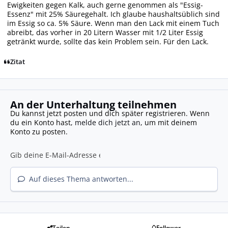
Ewigkeiten gegen Kalk, auch gerne genommen als "Essig-
Essenz" mit 25% Säuregehalt. Ich glaube haushaltsüblich sind
im Essig so ca. 5% Säure. Wenn man den Lack mit einem Tuch
abreibt, das vorher in 20 Litern Wasser mit 1/2 Liter Essig
getränkt wurde, sollte das kein Problem sein. Für den Lack.
Zitat
An der Unterhaltung teilnehmen
Du kannst jetzt posten und dich später registrieren. Wenn
du ein Konto hast,
melde dich jetzt an
, um mit deinem
Konto zu posten.
Auf dieses Thema antworten...
Teilen
Follower