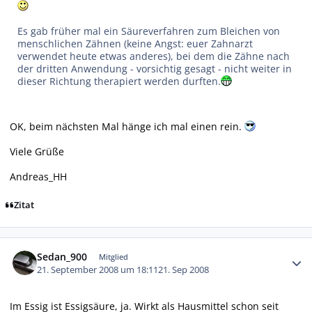
Es gab früher mal ein Säureverfahren zum Bleichen von
menschlichen Zähnen (keine Angst: euer Zahnarzt
verwendet heute etwas anderes), bei dem die Zähne nach
der dritten Anwendung - vorsichtig gesagt - nicht weiter in
dieser Richtung therapiert werden durften.
OK, beim nächsten Mal hänge ich mal einen rein.
Viele Grüße
Andreas_HH
Zitat
Autor-Statistiken
Sedan_900
Mitglied
21. September 2008 um 18:11
21. Sep 2008
Im Essig ist Essigsäure, ja. Wirkt als Hausmittel schon seit