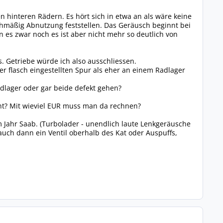
 hinteren Rädern. Es hört sich in etwa an als wäre keine
ichmäßig Abnutzung feststellen. Das Geräusch beginnt bei
es zwar noch es ist aber nicht mehr so deutlich von
s. Getriebe würde ich also ausschliessen.
er flasch eingestellten Spur als eher an einem Radlager
dlager oder gar beide defekt gehen?
ht? Mit wieviel EUR muss man da rechnen?
em Jahr Saab. (Turbolader - unendlich laute Lenkgeräusche
auch dann ein Ventil oberhalb des Kat oder Auspuffs,