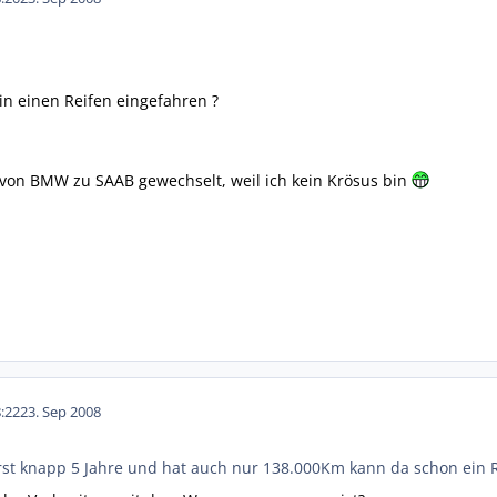
in einen Reifen eingefahren ?
 von BMW zu SAAB gewechselt, weil ich kein Krösus bin
:22
23. Sep 2008
rst knapp 5 Jahre und hat auch nur 138.000Km kann da schon ein 