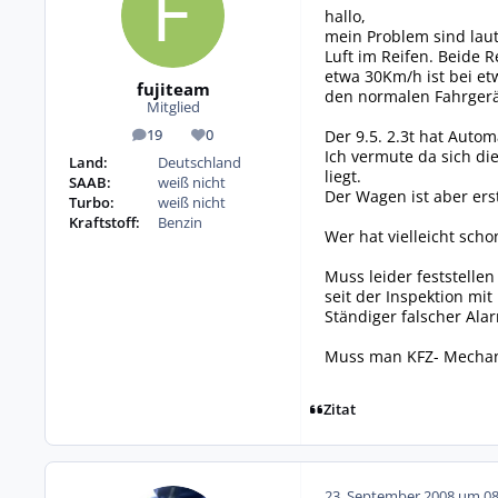
hallo,
mein Problem sind laut
Luft im Reifen. Beide 
etwa 30Km/h ist bei e
fujiteam
den normalen Fahrger
Mitglied
Der 9.5. 2.3t hat Autom
19
0
Beiträge
Reputation
Ich vermute da sich di
Land:
Deutschland
liegt.
SAAB:
weiß nicht
Der Wagen ist aber ers
Turbo:
weiß nicht
Kraftstoff:
Benzin
Wer hat vielleicht sc
Muss leider feststelle
seit der Inspektion mi
Ständiger falscher Alar
Muss man KFZ- Mechani
Zitat
23. September 2008 um 08