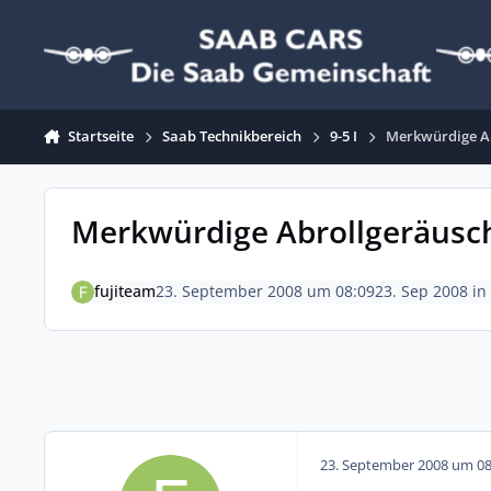
Zum Inhalt springen
Startseite
Saab Technikbereich
9-5 I
Merkwürdige A
Merkwürdige Abrollgeräusc
fujiteam
23. September 2008 um 08:09
23. Sep 2008
in
23. September 2008 um 08