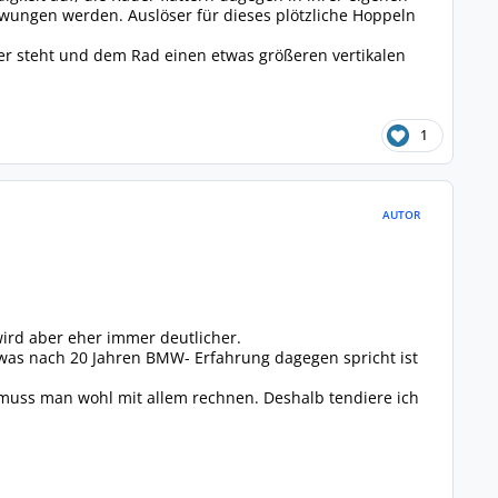
wungen werden. Auslöser für dieses plötzliche Hoppeln
er steht und dem Rad einen etwas größeren vertikalen
1
AUTOR
ird aber eher immer deutlicher.
was nach 20 Jahren BMW- Erfahrung dagegen spricht ist
 muss man wohl mit allem rechnen. Deshalb tendiere ich