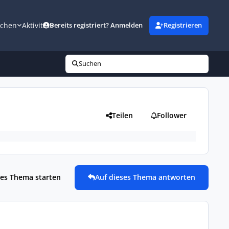
uchen
Aktivität
Bereits registriert? Anmelden
Registrieren
Suchen
Teilen
Follower
es Thema starten
Auf dieses Thema antworten