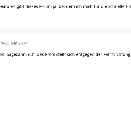
eatures gibt dieses Forum ja, bei dem ich mich für die schnelle 
:14
23. Sep 2008
l Sägezahn, d.h. das Profil stellt sich entgegen der Fahrtrichtung