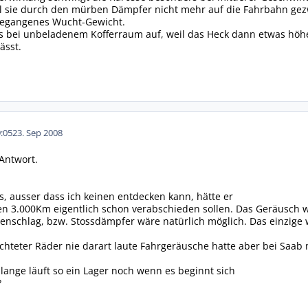
l sie durch den mürben Dämpfer nicht mehr auf die Fahrbahn gez
ngegangenes Wucht-Gewicht.
es bei unbeladenem Kofferraum auf, weil das Heck dann etwas höh
ässt.
:05
23. Sep 2008
 Antwort.
s, ausser dass ich keinen entdecken kann, hätte er
en 3.000Km eigentlich schon verabschieden sollen. Das Geräusch w
enschlag, bzw. Stossdämpfer wäre natürlich möglich. Das einzige 
chteter Räder nie darart laute Fahrgeräusche hatte aber bei Saab
lange läuft so ein Lager noch wenn es beginnt sich
?