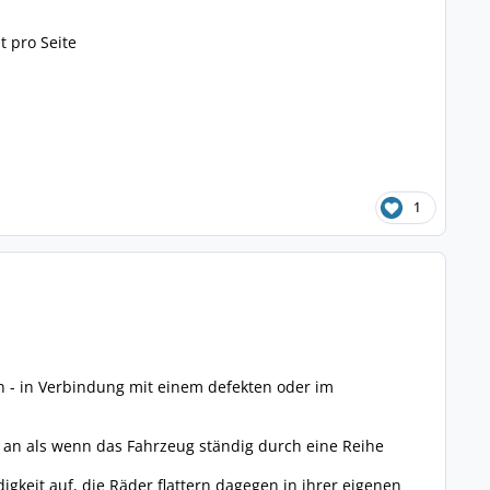
t pro Seite
1
n - in Verbindung mit einem defekten oder im
h an als wenn das Fahrzeug ständig durch eine Reihe
keit auf, die Räder flattern dagegen in ihrer eigenen