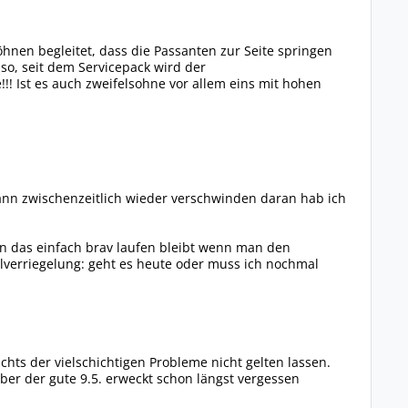
nen begleitet, dass die Passanten zur Seite springen
so, seit dem Servicepack wird der
e!!! Ist es auch zweifelsohne vor allem eins mit hohen
ann zwischenzeitlich wieder verschwinden daran hab ich
n das einfach brav laufen bleibt wenn man den
lverriegelung: geht es heute oder muss ich nochmal
ts der vielschichtigen Probleme nicht gelten lassen.
ber der gute 9.5. erweckt schon längst vergessen