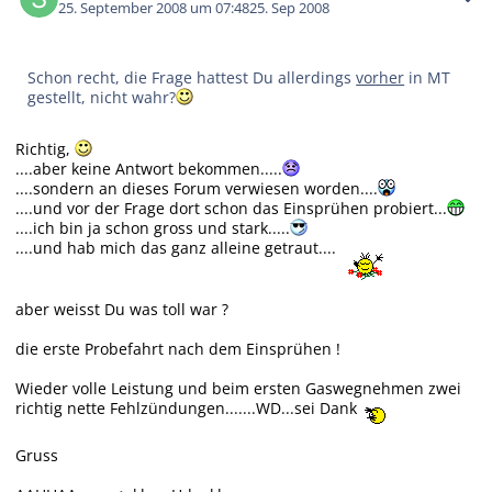
25. September 2008 um 07:48
25. Sep 2008
Schon recht, die Frage hattest Du allerdings
vorher
in MT
gestellt, nicht wahr?
Richtig,
....aber keine Antwort bekommen.....
....sondern an dieses Forum verwiesen worden....
....und vor der Frage dort schon das Einsprühen probiert...
....ich bin ja schon gross und stark.....
....und hab mich das ganz alleine getraut....
aber weisst Du was toll war ?
die erste Probefahrt nach dem Einsprühen !
Wieder volle Leistung und beim ersten Gaswegnehmen zwei
richtig nette Fehlzündungen.......WD...sei Dank
Gruss