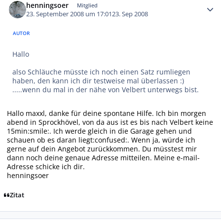
henningsoer
Mitglied
23. September 2008 um 17:01
23. Sep 2008
AUTOR
Hallo
also Schläuche müsste ich noch einen Satz rumliegen
haben, den kann ich dir testweise mal überlassen :)
.....wenn du mal in der nähe von Velbert unterwegs bist.
Hallo maxxl, danke für deine spontane Hilfe. Ich bin morgen
abend in Sprockhövel, von da aus ist es bis nach Velbert keine
15min:smile:. Ich werde gleich in die Garage gehen und
schauen ob es daran liegt:confused:. Wenn ja, würde ich
gerne auf dein Angebot zurückkommen. Du müsstest mir
dann noch deine genaue Adresse mitteilen. Meine e-mail-
Adresse schicke ich dir.
henningsoer
Zitat