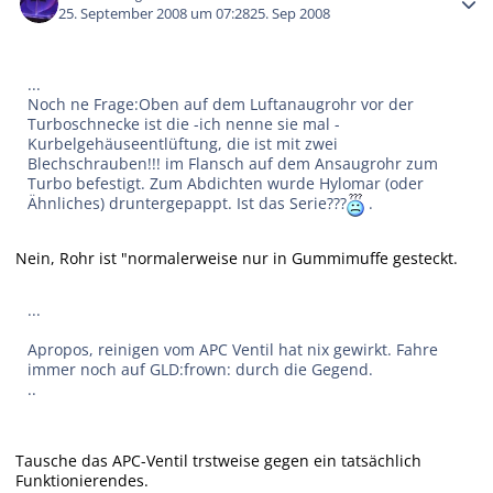
25. September 2008 um 07:28
25. Sep 2008
...
Noch ne Frage:Oben auf dem Luftanaugrohr vor der
Turboschnecke ist die -ich nenne sie mal -
Kurbelgehäuseentlüftung, die ist mit zwei
Blechschrauben!!! im Flansch auf dem Ansaugrohr zum
Turbo befestigt. Zum Abdichten wurde Hylomar (oder
Ähnliches) druntergepappt. Ist das Serie???
.
Nein, Rohr ist "normalerweise nur in Gummimuffe gesteckt.
...
Apropos, reinigen vom APC Ventil hat nix gewirkt. Fahre
immer noch auf GLD:frown: durch die Gegend.
..
Tausche das APC-Ventil trstweise gegen ein tatsächlich
Funktionierendes.