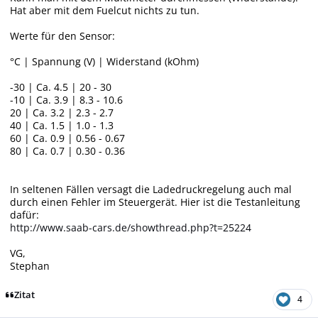
Hat aber mit dem Fuelcut nichts zu tun.
Werte für den Sensor:
°C | Spannung (V) | Widerstand (kOhm)
-30 | Ca. 4.5 | 20 - 30
-10 | Ca. 3.9 | 8.3 - 10.6
20 | Ca. 3.2 | 2.3 - 2.7
40 | Ca. 1.5 | 1.0 - 1.3
60 | Ca. 0.9 | 0.56 - 0.67
80 | Ca. 0.7 | 0.30 - 0.36
In seltenen Fällen versagt die Ladedruckregelung auch mal
durch einen Fehler im Steuergerät. Hier ist die Testanleitung
dafür:
http://www.saab-cars.de/showthread.php?t=25224
VG,
Stephan
Zitat
4