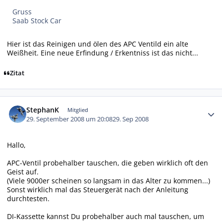
Gruss
Saab Stock Car
Hier ist das Reinigen und ölen des APC Ventild ein alte
Weißheit. Eine neue Erfindung / Erkentniss ist das nicht...
Zitat
Autor-Statistiken
StephanK
Mitglied
29. September 2008 um 20:08
29. Sep 2008
Hallo,
APC-Ventil probehalber tauschen, die geben wirklich oft den
Geist auf.
(Viele 9000er scheinen so langsam in das Alter zu kommen...)
Sonst wirklich mal das Steuergerät nach der Anleitung
durchtesten.
DI-Kassette kannst Du probehalber auch mal tauschen, um