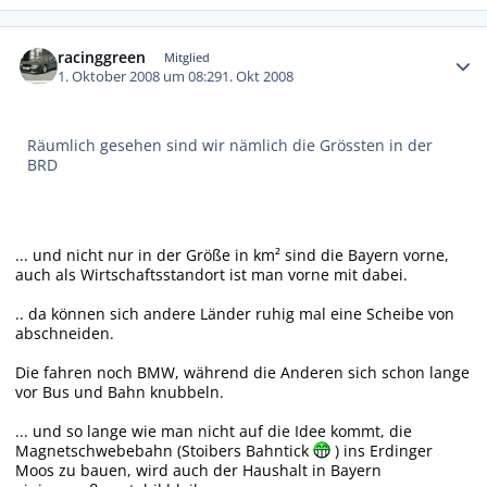
Autor-Statistiken
racinggreen
Mitglied
1. Oktober 2008 um 08:29
1. Okt 2008
Räumlich gesehen sind wir nämlich die Grössten in der
BRD
... und nicht nur in der Größe in km² sind die Bayern vorne,
auch als Wirtschaftsstandort ist man vorne mit dabei.
.. da können sich andere Länder ruhig mal eine Scheibe von
abschneiden.
Die fahren noch BMW, während die Anderen sich schon lange
vor Bus und Bahn knubbeln.
... und so lange wie man nicht auf die Idee kommt, die
Magnetschwebebahn (Stoibers Bahntick
) ins Erdinger
Moos zu bauen, wird auch der Haushalt in Bayern