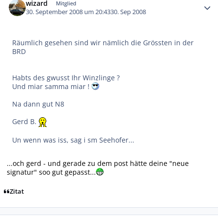
wizard
Mitglied
30. September 2008 um 20:43
30. Sep 2008
Räumlich gesehen sind wir nämlich die Grössten in der
BRD
Habts des gwusst Ihr Winzlinge ?
Und miar samma miar !
Na dann gut N8
Gerd B.
Un wenn was iss, sag i sm Seehofer...
...och gerd - und gerade zu dem post hätte deine "neue
signatur" soo gut gepasst...
Zitat