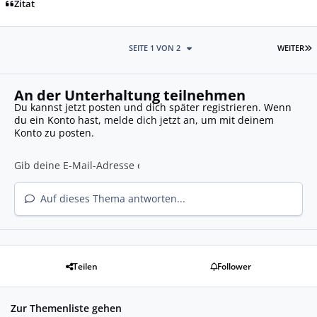
Zitat
L
SEITE 1 VON 2
WEITER
An der Unterhaltung teilnehmen
Du kannst jetzt posten und dich später registrieren. Wenn
du ein Konto hast,
melde dich jetzt an
, um mit deinem
Konto zu posten.
Auf dieses Thema antworten...
Teilen
Follower
Zur Themenliste gehen