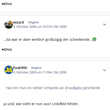
Zitat
Autor-Statistiken
wizard
Mitglied
4. Oktober 2008 um 10:37
4. Okt 2008
...da war er aber wirklich großzügig der schenkende...
Zitat
Autor-Statistiken
Peak900
Mitglied
4. Oktober 2008 um 11:09
4. Okt 2008
Hat mir mal ein netter Schwede als Draufgabe geschenkt
ja und, wie sieht er nun aus? Link/Bild fehlen.