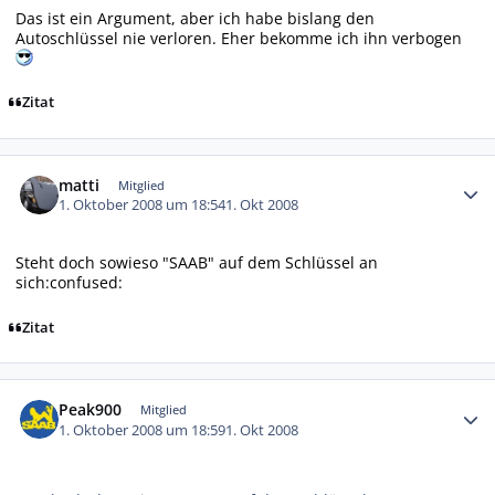
Das ist ein Argument, aber ich habe bislang den
Autoschlüssel nie verloren. Eher bekomme ich ihn verbogen
Zitat
Autor-Statistiken
matti
Mitglied
1. Oktober 2008 um 18:54
1. Okt 2008
Steht doch sowieso "SAAB" auf dem Schlüssel an
sich:confused:
Zitat
Autor-Statistiken
Peak900
Mitglied
1. Oktober 2008 um 18:59
1. Okt 2008