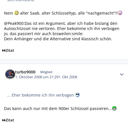
Nein
alter Saab, alter Schlüsseltyp, alle "nachgemacht"!!
@Peak900:
Das ist ein Argument, aber ich habe bislang den
Autoschlüssel nie verloren. Eher bekomme ich ihn verbogen
jo, das passiert mir auch bisweilen:smile:
Dein Anhänger und die Alternative sind klassisch schön.
Zitat
Autor-Statistiken
turbo9000
Mitglied
1. Oktober 2008 um 21:29
1. Okt 2008
... Eher bekomme ich ihn verbogen
Das kann auch nur mit dem 900er Schlüssel passieren...
Zitat