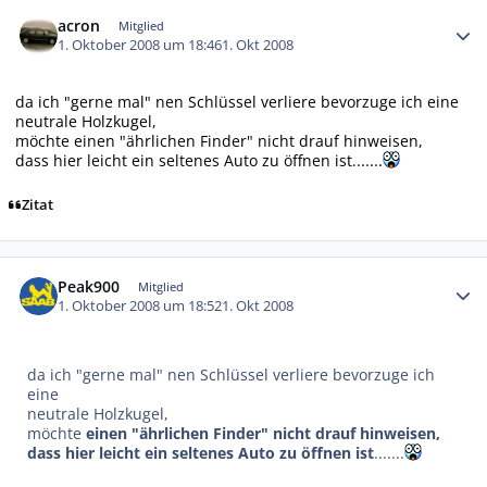
Autor-Statistiken
acron
Mitglied
1. Oktober 2008 um 18:46
1. Okt 2008
da ich "gerne mal" nen Schlüssel verliere bevorzuge ich eine
neutrale Holzkugel,
möchte einen "ährlichen Finder" nicht drauf hinweisen,
dass hier leicht ein seltenes Auto zu öffnen ist.......
Zitat
Autor-Statistiken
Peak900
Mitglied
1. Oktober 2008 um 18:52
1. Okt 2008
da ich "gerne mal" nen Schlüssel verliere bevorzuge ich
eine
neutrale Holzkugel,
möchte
einen "ährlichen Finder" nicht drauf hinweisen,
dass hier leicht ein seltenes Auto zu öffnen ist
.......