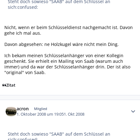
Steht doch sowieso "SAAB" auf dem Schlüssel an
sich:confused:
Nicht, wenn er beim Schlüsseldienst nachgemacht ist. Davon
gehe ich mal aus.
Davon abgesehen: ne Holzkugel wäre nicht mein Ding.
Ich bekam meinen Schlüsselanhänger von einer Kollegin
geschenkt. Sie erhielt ein Mailing von Saab (warum auch
immer) und da war der Schlüsselanhänger drin. Der ist also
"original" von Saab.
Zitat
Autor-Statistiken
acron
Mitglied
1. Oktober 2008 um 19:05
1. Okt 2008
Steht doch sowieso "SAAB" auf dem Schlüssel an
sich:confused: