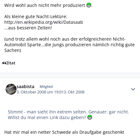
Wird wohl auch nicht mehr produziert
.
Als kleine gute Nacht-Lektüre:
http://en.wikipedia.org/wiki/Datasaab
...aus besseren Zeiten!
(und trotz allem wohl noch aus der erfolgreicheren Nicht-
Automobil Sparte...die Jungs produzieren nämlich richtig gute
Sachen)
Zitat
Autor-Statistiken
saabista
Mitglied
3. Oktober 2008 um 19:01
3. Okt 2008
Stimmt - man sieht ihn extrem selten. Genauer: gar nicht.
Willst du mal einen Link dazu geben?
Hat mir mal ein netter Schwede als Draufgabe geschenkt