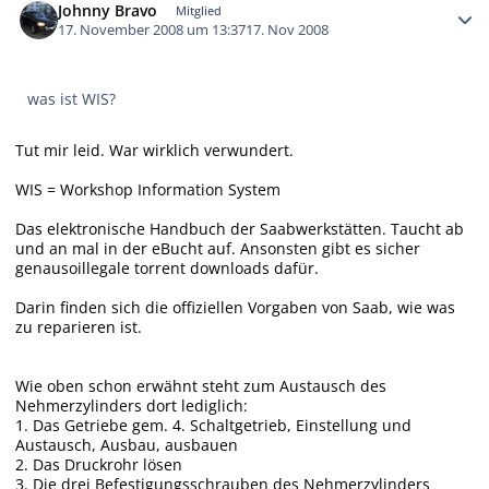
Johnny Bravo
Mitglied
17. November 2008 um 13:37
17. Nov 2008
was ist WIS?
Tut mir leid. War wirklich verwundert.
WIS = Workshop Information System
Das elektronische Handbuch der Saabwerkstätten. Taucht ab
und an mal in der eBucht auf. Ansonsten gibt es sicher
genausoillegale torrent downloads dafür.
Darin finden sich die offiziellen Vorgaben von Saab, wie was
zu reparieren ist.
Wie oben schon erwähnt steht zum Austausch des
Nehmerzylinders dort lediglich:
1. Das Getriebe gem. 4. Schaltgetrieb, Einstellung und
Austausch, Ausbau, ausbauen
2. Das Druckrohr lösen
3. Die drei Befestigungsschrauben des Nehmerzylinders