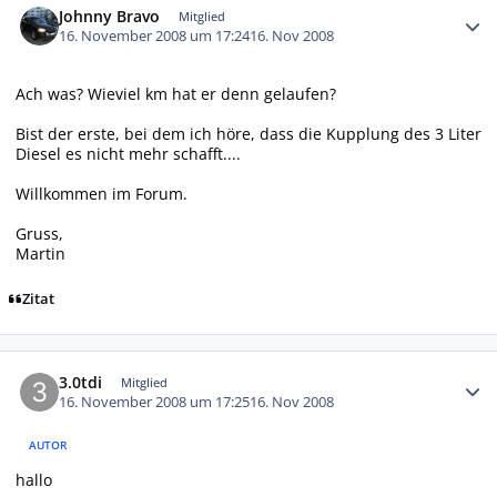
Johnny Bravo
Mitglied
16. November 2008 um 17:24
16. Nov 2008
Ach was? Wieviel km hat er denn gelaufen?
Bist der erste, bei dem ich höre, dass die Kupplung des 3 Liter
Diesel es nicht mehr schafft....
Willkommen im Forum.
Gruss,
Martin
Zitat
Autor-Statistiken
3.0tdi
Mitglied
16. November 2008 um 17:25
16. Nov 2008
AUTOR
hallo