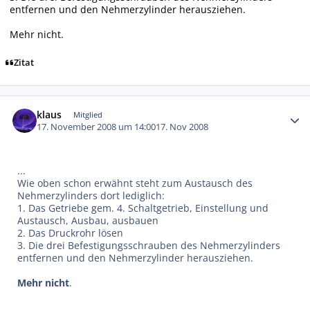
entfernen und den Nehmerzylinder herausziehen.
Mehr nicht.
Zitat
Autor-Statistiken
klaus
Mitglied
17. November 2008 um 14:00
17. Nov 2008
...
Wie oben schon erwähnt steht zum Austausch des
Nehmerzylinders dort lediglich:
1. Das Getriebe gem. 4. Schaltgetrieb, Einstellung und
Austausch, Ausbau, ausbauen
2. Das Druckrohr lösen
3. Die drei Befestigungsschrauben des Nehmerzylinders
entfernen und den Nehmerzylinder herausziehen.
Mehr nicht
.