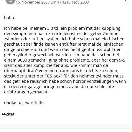
16. November 2008 um 17:12
16. Nov 2008
hallo,
ich habe bei meinem 3.0 tdi ein problem mit der kupplung.
den symptomen nach zu urteilen ist es der geber /nehmer
zylinder oder luft im system. ich habe schon mal ein bischen
geschaut aber finde keinen entlüfter (erst mal dei einfachen
dinge probieren, ) und wenn das nicht geht muss wohl der
geberzylinder gewechselt werden. ich habe das schon bei
einem 9000 gemacht , ging ohne probleme, aber bei dem 9-5
sieht das alles komplizierter aus. wie kommt man da
überhaupt dran? vom motorraum aus ist nichts zu sehen,
steckt der unter der TCS box? für den nehmer zylinder muss
das getriebe raus? ich habe schon horror vorstellungen wenn
ich den zur garage bringen muss, abe da nur schlechte
erfahrungen gemacht.
danke für eure hilfe;
Zitat
Autor-Statistiken