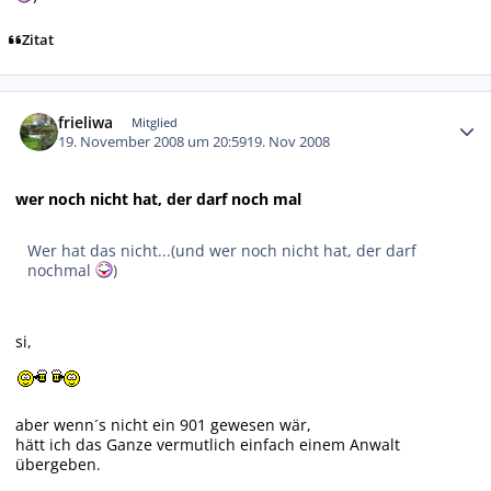
Zitat
Autor-Statistiken
frieliwa
Mitglied
19. November 2008 um 20:59
19. Nov 2008
wer noch nicht hat, der darf noch mal
Wer hat das nicht...(und wer noch nicht hat, der darf
nochmal
)
si,
aber wenn´s nicht ein 901 gewesen wär,
hätt ich das Ganze vermutlich einfach einem Anwalt
übergeben.