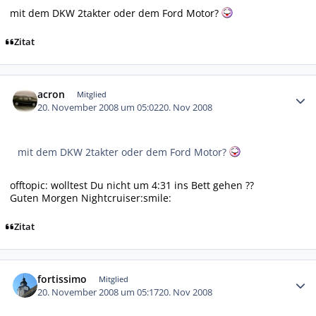
mit dem DKW 2takter oder dem Ford Motor?
Zitat
Autor-Statistiken
acron
Mitglied
20. November 2008 um 05:02
20. Nov 2008
mit dem DKW 2takter oder dem Ford Motor?
offtopic: wolltest Du nicht um 4:31 ins Bett gehen ??
Guten Morgen Nightcruiser:smile:
Zitat
Autor-Statistiken
fortissimo
Mitglied
20. November 2008 um 05:17
20. Nov 2008