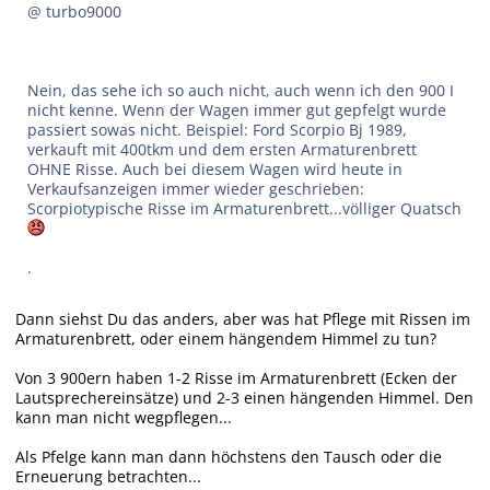
@ turbo9000
Nein, das sehe ich so auch nicht, auch wenn ich den 900 I
nicht kenne. Wenn der Wagen immer gut gepfelgt wurde
passiert sowas nicht. Beispiel: Ford Scorpio Bj 1989,
verkauft mit 400tkm und dem ersten Armaturenbrett
OHNE Risse. Auch bei diesem Wagen wird heute in
Verkaufsanzeigen immer wieder geschrieben:
Scorpiotypische Risse im Armaturenbrett...völliger Quatsch
.
Dann siehst Du das anders, aber was hat Pflege mit Rissen im
Armaturenbrett, oder einem hängendem Himmel zu tun?
Von 3 900ern haben 1-2 Risse im Armaturenbrett (Ecken der
Lautsprechereinsätze) und 2-3 einen hängenden Himmel. Den
kann man nicht wegpflegen...
Als Pfelge kann man dann höchstens den Tausch oder die
Erneuerung betrachten...