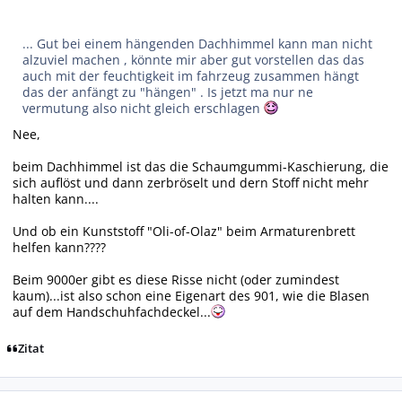
... Gut bei einem hängenden Dachhimmel kann man nicht
alzuviel machen , könnte mir aber gut vorstellen das das
auch mit der feuchtigkeit im fahrzeug zusammen hängt
das der anfängt zu "hängen" . Is jetzt ma nur ne
vermutung also nicht gleich erschlagen
Nee,
beim Dachhimmel ist das die Schaumgummi-Kaschierung, die
sich auflöst und dann zerbröselt und dern Stoff nicht mehr
halten kann....
Und ob ein Kunststoff "Oli-of-Olaz" beim Armaturenbrett
helfen kann????
Beim 9000er gibt es diese Risse nicht (oder zumindest
kaum)...ist also schon eine Eigenart des 901, wie die Blasen
auf dem Handschuhfachdeckel...
Zitat
Autor-Statistiken