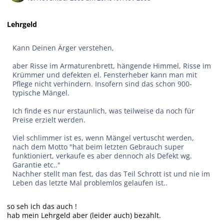
Lehrgeld
Kann Deinen Ärger verstehen,
aber Risse im Armaturenbrett, hängende Himmel, Risse im
Krümmer und defekten el. Fensterheber kann man mit
Pflege nicht verhindern. Insofern sind das schon 900-
typische Mängel.
Ich finde es nur erstaunlich, was teilweise da noch für
Preise erzielt werden.
Viel schlimmer ist es, wenn Mängel vertuscht werden,
nach dem Motto "hat beim letzten Gebrauch super
funktioniert, verkaufe es aber dennoch als Defekt wg.
Garantie etc.."
Nachher stellt man fest, das das Teil Schrott ist und nie im
Leben das letzte Mal problemlos gelaufen ist..
so seh ich das auch !
hab mein Lehrgeld aber (leider auch) bezahlt.