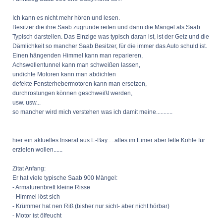
Ich kann es nicht mehr hören und lesen.
Besitzer die ihre Saab zugrunde reiten und dann die Mängel als Saab
Typisch darstellen. Das Einzige was typisch daran ist, ist der Geiz und die
Dämlichkeit so mancher Saab Besitzer, für die immer das Auto schuld ist.
Einen hängenden Himmel kann man reparieren,
Achswellentunnel kann man schweißen lassen,
undichte Motoren kann man abdichten
defekte Fensterhebermotoren kann man ersetzen,
durchrostungen können geschweißt werden,
usw. usw...
so mancher wird mich verstehen was ich damit meine...........
hier ein aktuelles Inserat aus E-Bay.....alles im Eimer aber fette Kohle für
erzielen wollen......
Zitat Anfang:
Er hat viele typische Saab 900 Mängel:
- Armaturenbrett kleine Risse
- Himmel löst sich
- Krümmer hat nen Riß (bisher nur sicht- aber nicht hörbar)
- Motor ist ölfeucht